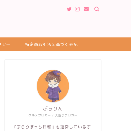
リシー
特定商取引法に基づく表記
ぶらりん
グルメブロガー / 大盛りブロガー
『ぶらりぼっち日和』を運営しているぶ