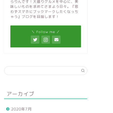
らりんです！大盛りグルメを中心に、美
味しいものを求めてさまよう日々。『思
わずスマホにブックマークしたくなっち
ゃう』ブログを目指します！
＼ Follow me ／
アーカイブ
2020年7月