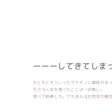
ーーーしてきてしま
もともとそういったゲテモノに興味があ
もちろん虫を食べたことは一切無い。
食べて佃煮とか。でもあれはお惣菜の概