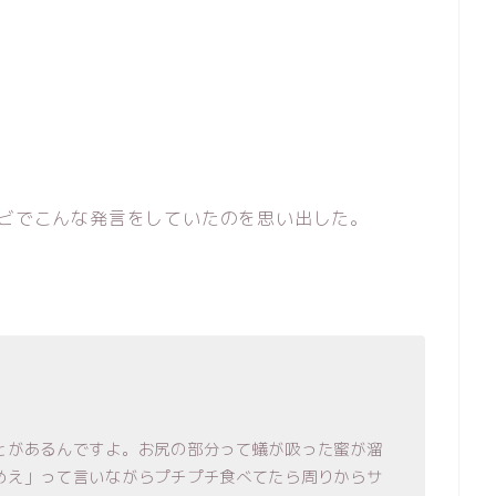
レビでこんな発言をしていたのを思い出した。
とがあるんですよ。お尻の部分って蟻が吸った蜜が溜
めえ」って言いながらプチプチ食べてたら周りからサ