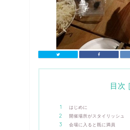
目次
はじめに
開催場所がスタイリッシュ
会場に入ると既に満員