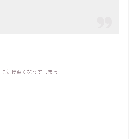
なに気持悪くなってしまう。
！