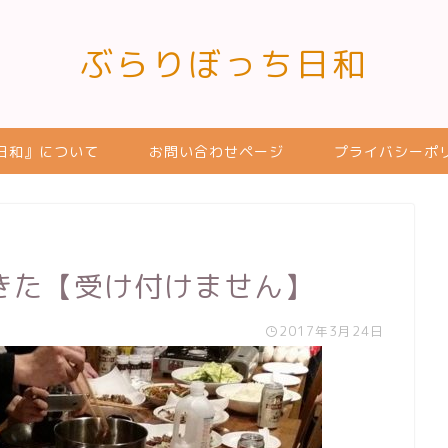
ぶらりぼっち日和
日和』について
お問い合わせページ
プライバシーポ
きた【受け付けません】
2017年3月24日