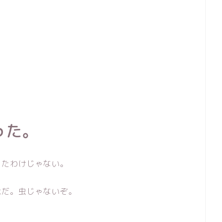
った。
ったわけじゃない。
念だ。虫じゃないぞ。