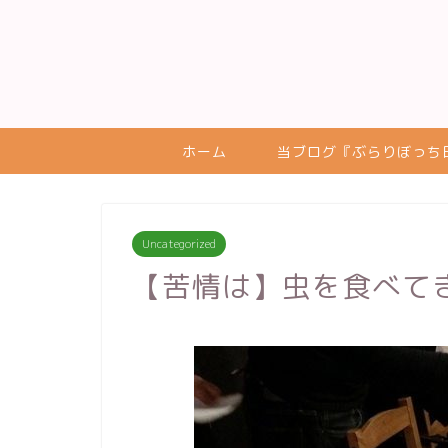
ホーム
当ブログ『ぶらりぼっち
Uncategorized
【苦情は】虫を食べて