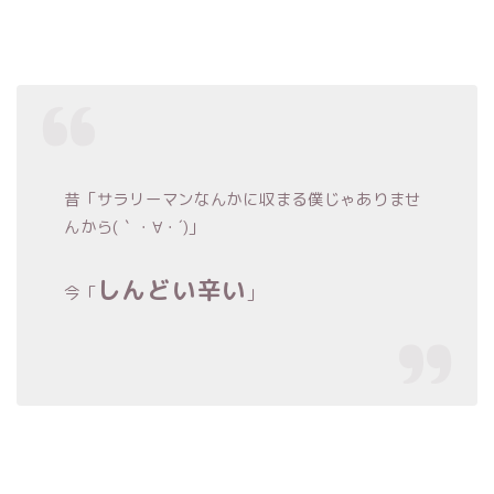
昔「サラリーマンなんかに収まる僕じゃありませ
んから(｀・∀・´)」
しんどい辛い
今「
」