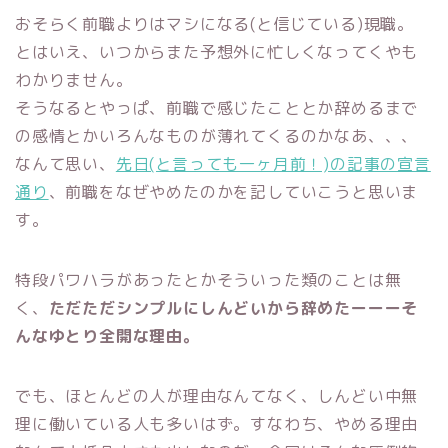
おそらく前職よりはマシになる(と信じている)現職。
とはいえ、いつからまた予想外に忙しくなってくやも
わかりません。
そうなるとやっぱ、前職で感じたこととか辞めるまで
の感情とかいろんなものが薄れてくるのかなあ、、、
なんて思い、
先日(と言っても一ヶ月前！)の記事の宣言
通り
、前職をなぜやめたのかを記していこうと思いま
す。
特段パワハラがあったとかそういった類のことは無
く、
ただただシンプルにしんどいから辞めたーーーそ
んなゆとり全開な理由。
でも、ほとんどの人が理由なんてなく、しんどい中無
理に働いている人も多いはず。すなわち、やめる理由