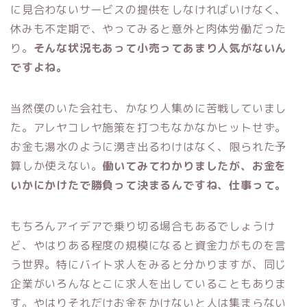
に見合わないサービスの提供をしなければいけなく、
休みも不定期で、やってみると意外と肉体労働だった
り。
そんな状況もあって小売ってあまり人気がないん
ですよね。
当然僕のいた会社も、かなり人集めに苦戦していまし
た。アレヤコレヤ施策を打つもなかなかヒットせず。
お金も湯水のように湧き出るわけはなく、限られた予
算しか使えない。
働いてみてわかりましたが、お金を
いかにかけたで勝負って決まるんですね、仕事って。
もちろんアイデアで乗り切る場合もあるでしょうけ
ど、やはりある程度の規模になると資金力がものを言
う世界。特にバイト求人をみると分かりますが、同じ
企業がいろんなとこに求人を出していることもありま
す。やはりそれだけお金をかけないと人は集まらない