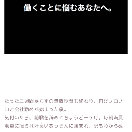
たった二週間足らずの無職期間も終わり、再びノロノ
ロと会社勤めが始まった僕。
気付いたら
、前職を辞めてちょうど一ヶ月。
毎朝満員
電車に揺られ汗臭いおっさんに囲まれ、訳もわからぬ