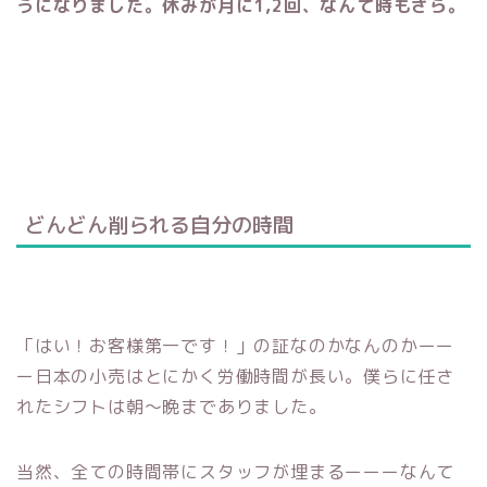
うになりました。
休みが月に1,2回、なんて時もざら。
どんどん削られる自分の時間
「はい！お客様第一です！」の証なのかなんのかーー
ー日本の小売はとにかく労働時間が長い。
僕らに任さ
れたシフトは朝～晩までありました。
当然、全ての時間帯にスタッフが埋まるーーーなんて