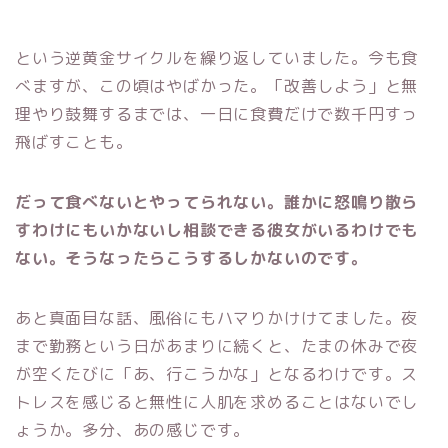
という逆黄金サイクルを繰り返していました。今も食
べますが、この頃はやばかった。
「改善しよう」と無
理やり鼓舞するまでは、一日に食費だけで数千円すっ
飛ばすことも。
だって食べないとやってられない。誰かに怒鳴り散ら
すわけにもいかないし相談できる彼女がいるわけでも
ない。そうなったらこうするしかないのです。
あと真面目な話、風俗にもハマりかけけてました。夜
まで勤務という日があまりに続くと、たまの休みで夜
が空くたびに「あ、行こうかな」となるわけです。ス
トレスを感じると無性に人肌を求めることはないでし
ょうか。多分、あの感じです。