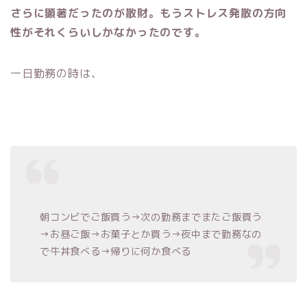
さらに顕著だったのが散財。もうストレス発散の方向
性がそれくらいしかなかったのです。
一日勤務の時は、
朝コンビでご飯買う→次の勤務までまたご飯買う
→お昼ご飯→お菓子とか買う→夜中まで勤務なの
で牛丼食べる→帰りに何か食べる