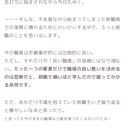
舌打ちに悩まされながら今日もゆく。
ーーーそんな、不本意ながら始まってしまった新職場
での業務に慣れるためにひいひいする中で、ふっと前
職のことを思い出します。
今の職場は労働事件的には圧倒的に良い。
ただし、それだけが「良い職場」の指標にはなり得な
い。
たった一つの要素だけで職場の良い悪いを決める
のは危険だと、前職で痛いほど学んだので疑ってかか
る所存です。
ただ、あれだけ不満を抱えていた前職もいざ振り返る
と懐かしいなあと思ったり。
と言っても今のままの職場なら絶対戻りたくはないけどね！