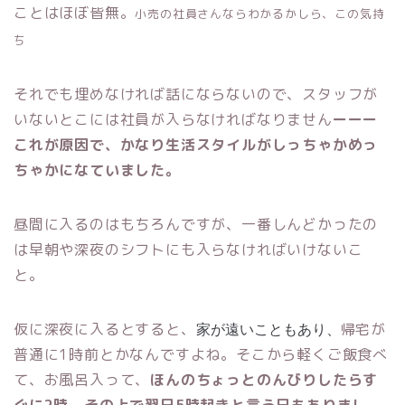
ことはほぼ皆無。
小売の社員さんならわかるかしら、この気持
ち
それでも埋めなければ話にならないので、スタッフが
いないとこには社員が入らなければなりません
ーーー
これが原因で、かなり生活スタイルがしっちゃかめっ
ちゃかになていました。
昼間に入るのはもちろんですが、一番しんどかったの
は早朝や深夜のシフトにも入らなければいけないこ
と。
家が遠いこともあり、
仮に深夜に入るとすると、
帰宅が
普通に1時前とかなんですよね。そこから軽くご飯食べ
て、お風呂入って、
ほんのちょっとのんびりしたらす