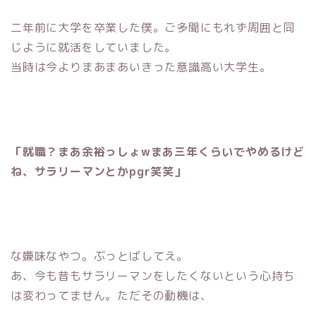
二年前に大学を卒業した僕。ご多聞にもれず周囲と同
じように就活をしていました。
当時は今よりまあまあいきった意識高い大学生。
「就職？まあ余裕っしょw
まあ三年くらいでやめるけど
ね、サラリーマンとかpgr笑笑」
な嫌味なやつ。ぶっとばしてえ。
あ、今も昔もサラリーマンをしたくないという心持ち
は変わってません。ただその動機は、