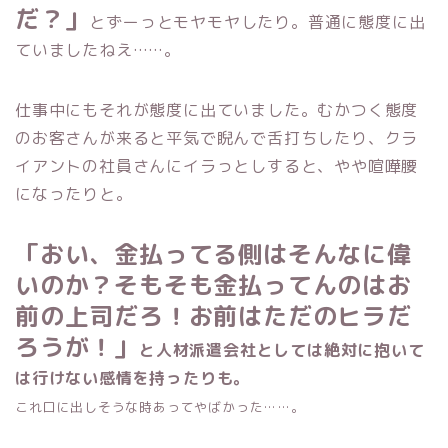
だ？」
とずーっとモヤモヤしたり。普通に態度に出
ていましたねえ……。
仕事中にもそれが態度に出ていました。むかつく態度
のお客さんが来ると平気で睨んで
舌打ちしたり、クラ
イアントの社員さんにイラっとしすると、やや喧嘩腰
になったりと。
「おい、金払ってる側はそんなに偉
いのか？そもそも金払ってんのはお
前の上司だろ！お前はただのヒラだ
ろうが！」
と人材派遣会社としては絶対に抱いて
は行けない感情を持ったりも。
これ口に出しそうな時あってやばかった……。