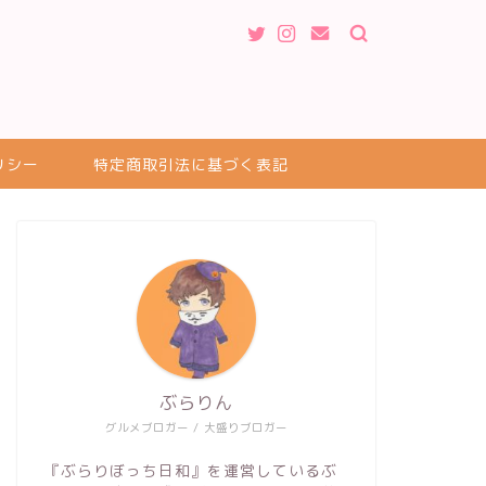
リシー
特定商取引法に基づく表記
ぶらりん
グルメブロガー / 大盛りブロガー
『ぶらりぼっち日和』を運営しているぶ