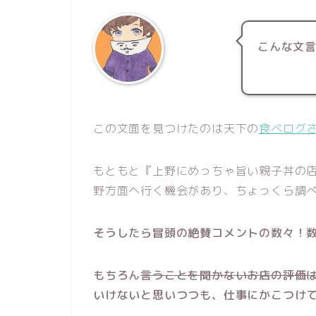
こんな文
この文面を見つけたのは天下の
食べログ
もともと『上野にめっちゃ旨い親子丼の
野方面へ行く機会があり、ちょっくら調
そうしたら冒頭の絶賛コメントの数々！数
もちろん
言うことを聞かないお店の評価
いけないと思いつつも、仕事にかこつけ