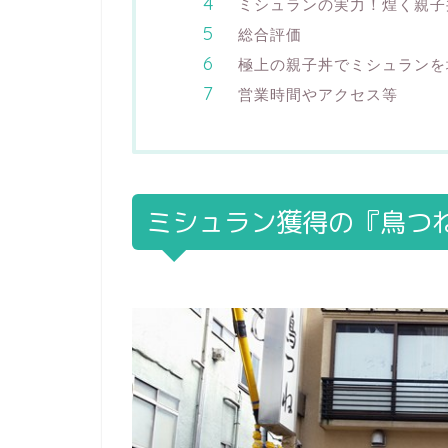
ミシュランの実力！煌く親子
総合評価
極上の親子丼でミシュランを
営業時間やアクセス等
ミシュラン獲得の『鳥つ