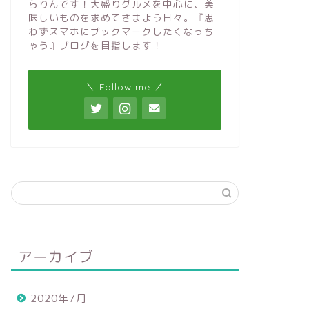
らりんです！大盛りグルメを中心に、美
味しいものを求めてさまよう日々。『思
わずスマホにブックマークしたくなっち
ゃう』ブログを目指します！
＼ Follow me ／
アーカイブ
2020年7月