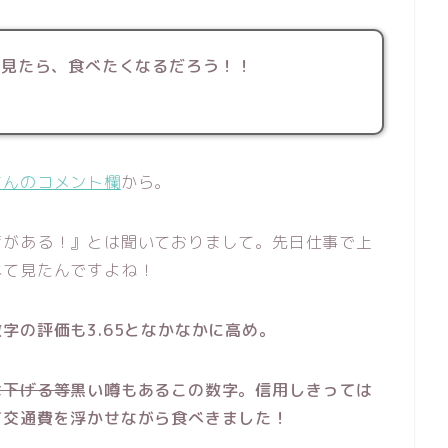
言見たら、食べたくなるだろう！！
さんのコメント欄
から。
店がある！』とは聞いておりまして。先日仕事で上
べて見たんですよね！
字の評価も3.65となかなかに高め。
は下げる等
黒い噂もあるこの数字。
信用しきっては
て交通費を浮かせながら食べきました！