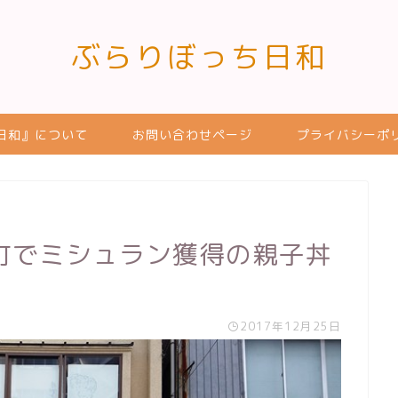
ぶらりぼっち日和
日和』について
お問い合わせページ
プライバシーポ
町でミシュラン獲得の親子丼
2017年12月25日