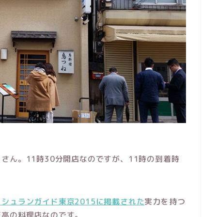
さん。11時30分開店なのですが、11時の到着時
ミシュランガイド東京2015に掲載された
実力を持つ
至高の料理店なのです。