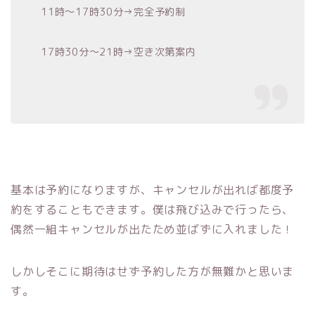
11時〜17時30分→完全予約制
17時30分〜21時→空き次第案内
基本は予約になりますが、キャンセルが出れば都度予
約をすることもできます。僕は飛び込みで行ったら、
偶然一組キャンセルが出たため並ばずに入れました！
しかしそこに期待はせず予約した方が無難かと思いま
す。