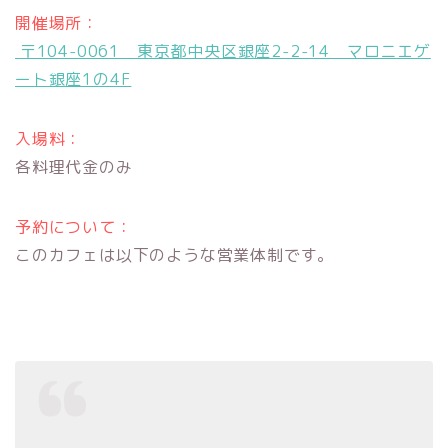
開催場所：
〒104-0061 東京都中央区銀座2-2-14 マロニエゲ
ート銀座1の4F
入場料：
各料理代金のみ
予約について：
このカフェは以下のような営業体制です。