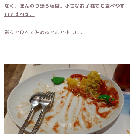
なく、ほんのり漂う程度。小さなお子様でも食べやす
いですねえ。
黙々と食べて進めるとあと少しに。