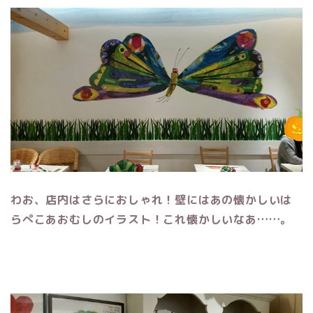
わお、店内はさらにおしゃれ！壁にはあの懐かしいは
らぺこあおむしのイラスト！これ懐かしいなあ……。