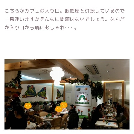
こちらがカフェの入り口。眼鏡屋と併設しているので
一瞬迷いますがそんなに問題はないでしょう。
なんだ
か入り口から既におしゃれ……。