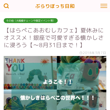
ぶらりぼっち日和
その他（大規模チェーンや限定イベント等）
【はらぺこあおむしカフェ】夏休みに
オススメ！銀座で可愛すぎる懐かしさ
に浸ろう【〜8月31日まで！】
2018年3月7日