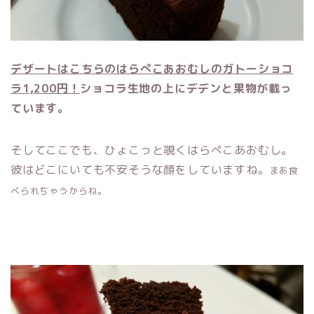
デザートはこちらのはらぺこあおむしのガトーショコ
ラ1,200円！
ショコラ生地の上にデデンと果物が載っ
ています。
そしてここでも、ひょこっと覗くはらぺこあおむし。
彼はどこにいても不安そうな顔をしていますね。
まあ食
べられちゃうからね。