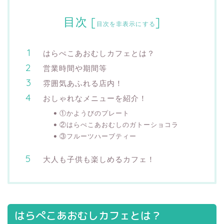
目次
[
]
目次を非表示にする
はらぺこあおむしカフェとは？
営業時間や期間等
雰囲気あふれる店内！
おしゃれなメニューを紹介！
①かようびのプレート
②はらぺこあおむしのガトーショコラ
③フルーツハーブティー
大人も子供も楽しめるカフェ！
はらぺこあおむしカフェとは？