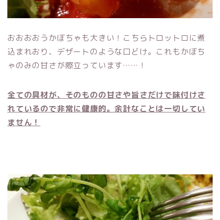
おおおおうかぼちゃも大きい！こちらトロットロに煮
込まれおり、デザートのような口どけ。これもかぼち
ゃのみの甘さが際立っています……！
全ての具材が、そのものの甘さや旨さだけで味付けさ
れているので非常に健康的。余計なことは一切してい
ません！