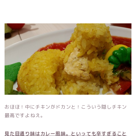
おほほ！中にチキンがドカンと！こういう隠しチキン
最高ですよねえ。
見た目通り味はカレー風味。といっても辛すぎること