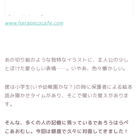
www.harapecocafe.com
あの切り絵のような独特なイラストに、主人公の少し
とぼけた愛らしい表情……。いやあ、色々懐かしい。
僕は小学生(いや幼稚園かな？)の時に保護者による絵本
読み聞かせタイムがあり、そこで聞いた覚えがありま
す。
そんな、多くの人の記憶に残っているであろうはらぺ
こあおむし。今回は銀座で久々に対面してきました！