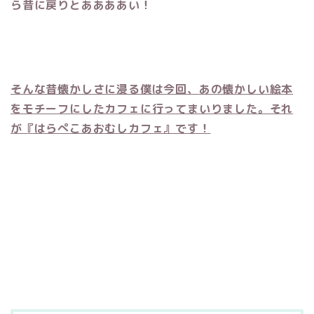
ら昔に戻りとああああい！
そんな昔懐かしさに浸る僕は今回、
あの懐かしい絵本
をモチーフにしたカフェに行ってまいりました。それ
が『はらぺこあおむしカフェ』です！