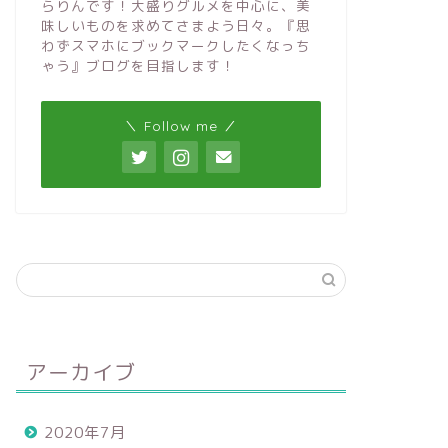
らりんです！大盛りグルメを中心に、美
味しいものを求めてさまよう日々。『思
わずスマホにブックマークしたくなっち
ゃう』ブログを目指します！
＼ Follow me ／
アーカイブ
2020年7月