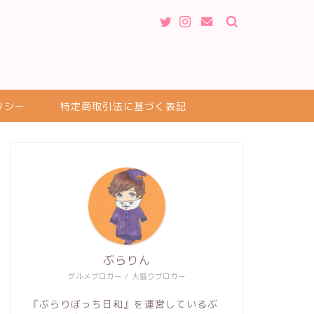
リシー
特定商取引法に基づく表記
ぶらりん
グルメブロガー / 大盛りブロガー
『ぶらりぼっち日和』を運営しているぶ