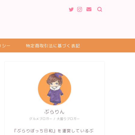
リシー
特定商取引法に基づく表記
ぶらりん
グルメブロガー / 大盛りブロガー
『ぶらりぼっち日和』を運営しているぶ