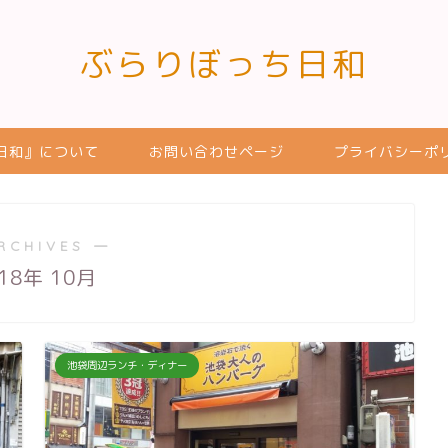
ぶらりぼっち日和
日和』について
お問い合わせページ
プライバシーポ
RCHIVES ―
18年 10月
池袋周辺ランチ・ディナー