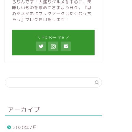
らりんです！大盛りグルメを中心に、美
味しいものを求めてさまよう日々。『思
わずスマホにブックマークしたくなっち
ゃう』ブログを目指します！
＼ Follow me ／
アーカイブ
2020年7月