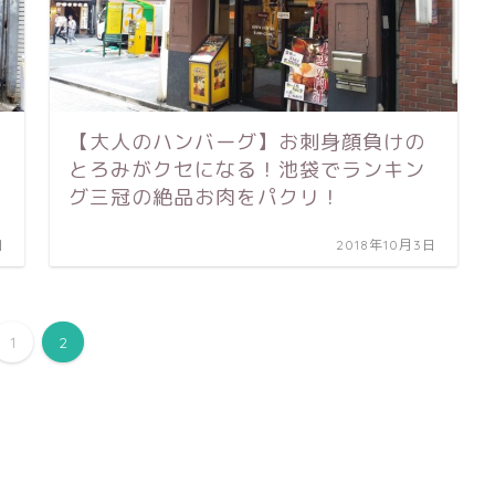
【大人のハンバーグ】お刺身顔負けの
とろみがクセになる！池袋でランキン
グ三冠の絶品お肉をパクリ！
日
2018年10月3日
1
2