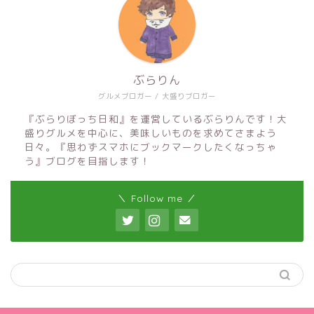
ぶらりん
グルメブロガー / 大盛りブロガー
『ぶらりぼっち日和』を運営しているぶらりんです！大
盛りグルメを中心に、美味しいものを求めてさまよう
日々。『思わずスマホにブックマークしたくなっちゃ
う』ブログを目指します！
＼ Follow me ／