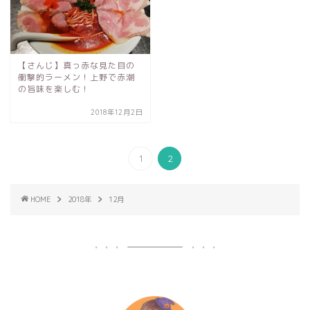
【さんじ】真っ赤な見た目の
衝撃的ラーメン！上野で赤潮
の旨味を楽しむ！
2018年12月2日
1
2
HOME
2018年
12月