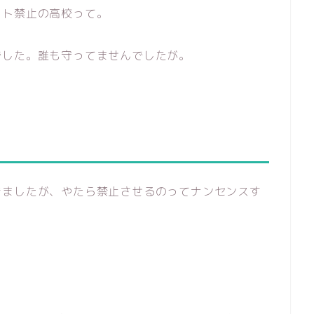
イト禁止の高校って。
でした。誰も守ってませんでしたが。
きましたが、やたら禁止させるのってナンセンスす