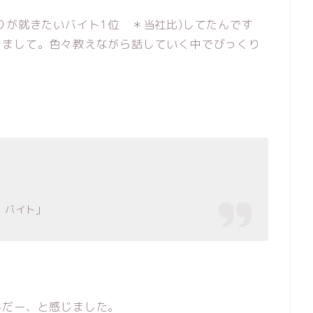
りが就きたいバイト1位 ＊当社比)してたんです
きまして。色々教えながら話していく中でびっくり
」
、バイト」
んだー、と感じました。