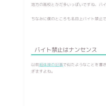
地方の高校とかだ多いっぽいですね、バ
ちなみに僕のところも名目上バイト禁止
バイト禁止はナンセンス
以前
組体操の記事
で似たようなことを書
ぎますよね。