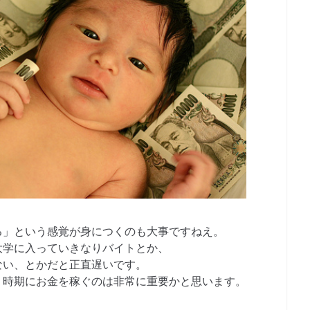
る」という感覚が身につくのも大事ですねえ。
大学に入っていきなりバイトとか、
ない、とかだと正直遅いです。
う時期にお金を稼ぐのは非常に重要かと思います。