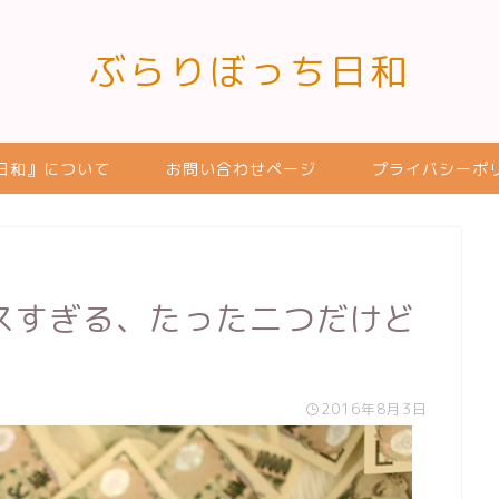
ぶらりぼっち日和
日和』について
お問い合わせページ
プライバシーポ
スすぎる、たった二つだけど
2016年8月3日