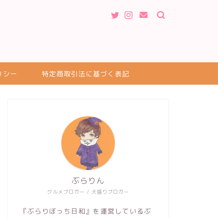
リシー
特定商取引法に基づく表記
ぶらりん
グルメブロガー / 大盛りブロガー
『ぶらりぼっち日和』を運営しているぶ