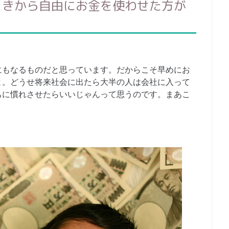
ときから自由にお金を使わせた方が
にもなるものだと思っています。だからこそ早めにお
よ。どうせ将来社会に出たら大半の人は会社に入って
ちに慣れさせたらいいじゃんって思うのです。まあこ