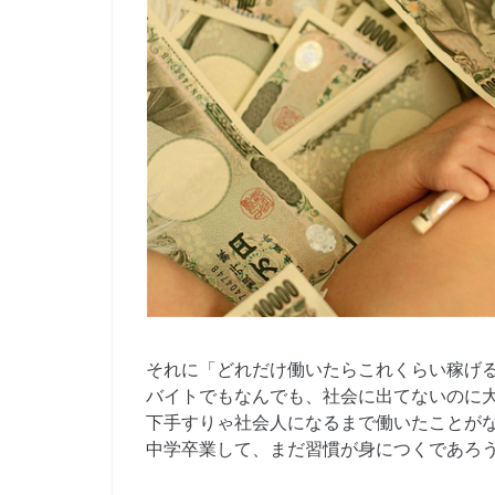
それに「どれだけ働いたらこれくらい稼げ
バイトでもなんでも、
社会に出てないのに
下手
すりゃ社会人になるまで働いたことが
中学卒業して、ま
だ習慣が身につくであろ