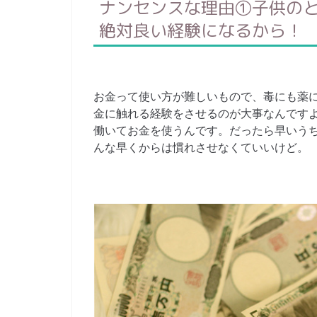
ナンセンスな理由①子供の
絶対良い経験になるから！
お金って使い方が難しいもので、毒にも薬
金に触れる経験をさせるのが大事なんです
働いてお金を使うんです。だったら早いう
んな早くからは慣れさせなくていいけど。