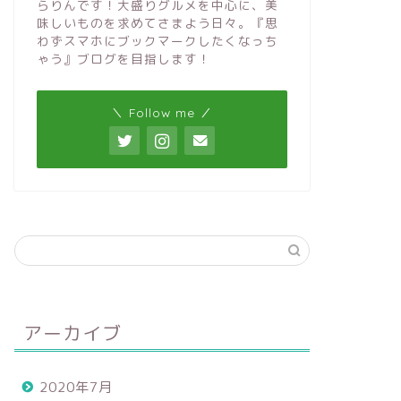
らりんです！大盛りグルメを中心に、美
味しいものを求めてさまよう日々。『思
わずスマホにブックマークしたくなっち
ゃう』ブログを目指します！
＼ Follow me ／
アーカイブ
2020年7月