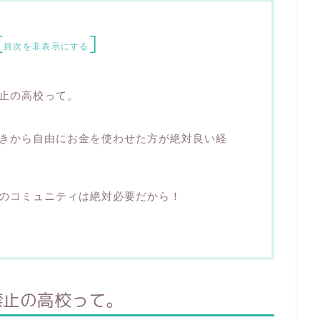
[
]
目次を非表示にする
止の高校って。
きから自由にお金を使わせた方が絶対良い経
のコミュニティは絶対必要だから！
禁止の高校って。