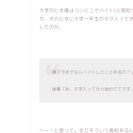
大学のとき僕はコンビニでバイト(人見知
が、そのときに大学一年生の子が入って
したのが、
僕「今までなんバイトしたことあるの？
後輩「あ、大学入ってから始めててです
へー！と思って。まだそういう高校ある