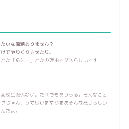
みたいな風潮ありません？
だけでやりくりさせたり。
」とか「危ない」とかの理由でダメらしいです。
れ高校生関係ない。だれでもありうる。そんなこと
スクじゃん、って思いますがまあそんな感じらしい
くんだよ。