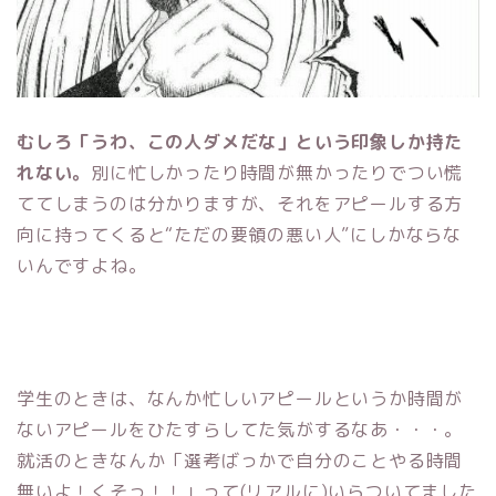
むしろ「うわ、この人ダメだな」という印象しか持た
れない。
別に忙しかったり時間が無かったりでつい慌
ててしまうのは分かりますが、それをアピールする方
向に持ってくると“ただの要領の悪い人”にしかならな
いんですよね。
学生のときは、なんか忙しいアピールというか時間が
ないアピールをひたすらしてた気がするなあ・・・。
就活のときなんか「選考ばっかで自分のことやる時間
無いよ！くそっ！！」って(リアルに)いらついてました