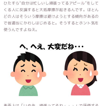
ひたすら“自分は忙しいし頑張ってるアピール”をして
くる人に反論すると大抵摩擦が起きるんです。ほとん
どの人はそういう摩擦は避けようとする傾向があるの
で皆適当にかわしはじめると。そうするとホント気を
使うんですよねえ。
表面上は「いやあ、頑張ってるね・・・」で評価する