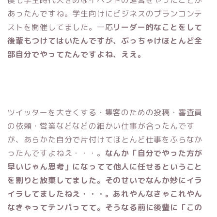
あったんですね。学生向けにビジネスのプランコンテ
ストを開催してました。一応
リーダー的なことをして
後輩もつけてはいたんですが、ぶっちゃけほとんど全
部自分でやってたんですよね、ええ。
ツイッターを大きくする・集客のための投稿・審査員
の依頼・営業などなどの細かい仕事が合ったんです
が、あらかた自分で片付けてほとんど仕事をふらなか
ったんですよねえ・・・。
なんか「自分でやった方が
早いじゃん思考」になってて他人に任せるということ
を割りと放棄してました。そのせいでなんか妙にイラ
イラしてましたねえ・・・。あれやんなきゃこれやん
なきゃってテンパってて。そうなる前に後輩に「この