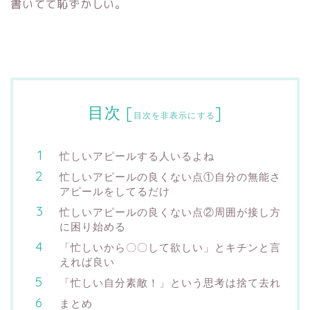
書いてて恥ずかしい。
目次
[
]
目次を非表示にする
忙しいアピールする人いるよね
忙しいアピールの良くない点①自分の無能さ
アピールをしてるだけ
忙しいアピールの良くない点②周囲が接し方
に困り始める
「忙しいから〇〇して欲しい」とキチンと言
えれば良い
「忙しい自分素敵！」という思考は捨て去れ
まとめ