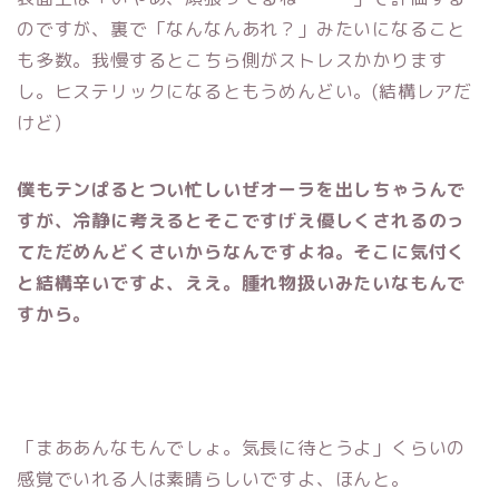
のですが、裏で「なんなんあれ？」みたいになること
も多数。我慢するとこちら側がストレスかかります
し。ヒステリックになるともうめんどい。(結構レアだ
けど)
僕もテンぱるとつい忙しいぜオーラを出しちゃうんで
すが、冷静に考えるとそこですげえ優しくされるのっ
てただめんどくさいからなんですよね。そこに気付く
と結構辛いですよ、ええ。腫れ物扱いみたいなもんで
すから。
「まああんなもんでしょ。気長に待とうよ」くらいの
感覚でいれる人は素晴らしいですよ、ほんと。