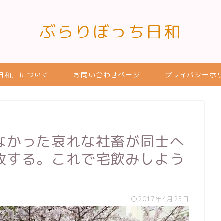
ぶらりぼっち日和
日和』について
お問い合わせページ
プライバシーポ
なかった哀れな社畜が同士へ
放する。これで宅飲みしよう
2017年4月25日