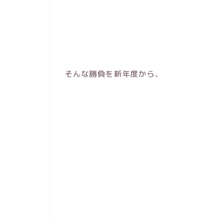
そんな勝負を新年度から、