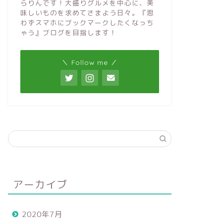
らりんです！大盛りグルメを中心に、美
味しいものを求めてさまよう日々。『思
わずスマホにブックマークしたくなっち
ゃう』ブログを目指します！
＼ Follow me ／
アーカイブ
2020年7月