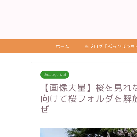
ホーム
当ブログ『ぶらりぼっち
Uncategorized
【画像大量】桜を見れ
向けて桜フォルダを解
ぜ