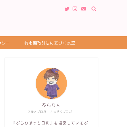
リシー
特定商取引法に基づく表記
ぶらりん
グルメブロガー / 大盛りブロガー
『ぶらりぼっち日和』を運営しているぶ