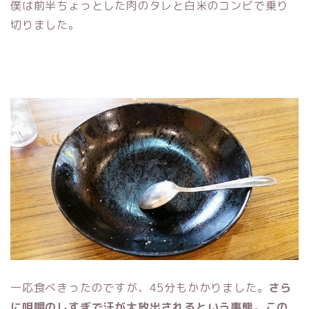
僕は前半ちょっとした肉のタレと白米のコンビで乗り
切りました。
一応食べきったのですが、45分もかかりました。
さら
に咀嚼のしすぎで汗が大放出されるという事態。この