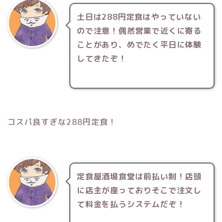
土日は288円定食はやっていない
ので注意！偶然営業で近くに寄る
ことがあり、めでたく平日に体験
してきたぞ！
コスパ良すぎな288円定食！
定食屋酒場食堂は前払い制！店頭
に店主が座っておりそこで注文し
て料金を払うシステムだぞ！