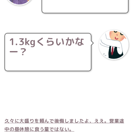
1.3kgくらいかな
ー？
久々に大盛りを頼んで後悔しましたよ、ええ。営業途
中の昼休憩に食う量ではない。