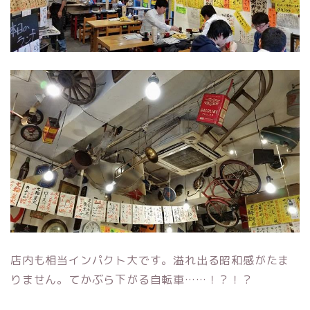
店内も相当インパクト大です。溢れ出る昭和感がたま
りません。てかぶら下がる自転車……！？！？