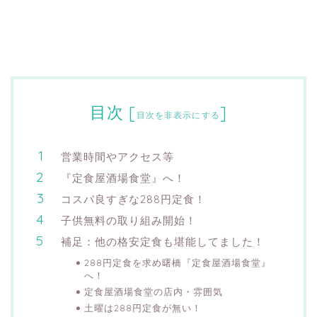
目次
[
]
目次を非表示にする
営業時間やアクセス等
『定食屋酒場食堂』へ！
コスパ良すぎな288円定食！
子供無料の取り組み開始！
補足：他の格安定食も堪能してました！
288円定食を求め曙橋『定食屋酒場食堂』
へ！
定食屋酒場食堂の店内・雰囲気
土曜は288円定食が無い！