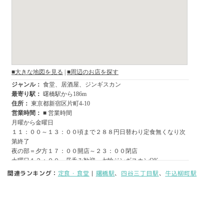
関連ランキング：
定食・食堂
|
曙橋駅
、
四谷三丁目駅
、
牛込柳町駅