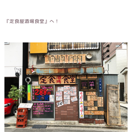
『定食屋酒場食堂』へ！