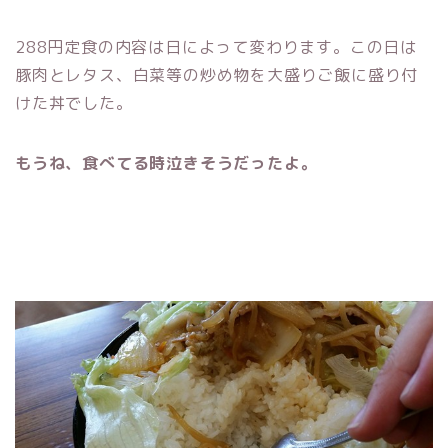
288円定食の内容は日によって変わります。この日は
豚肉とレタス、白菜等の炒め物を大盛りご飯に盛り付
けた丼でした。
もうね、食べてる時泣きそうだったよ。