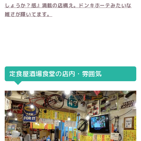
しょうか？感』満載の店構え。
ドンキホーテみたいな
雑さが輝いてます。
定食屋酒場食堂の店内・雰囲気