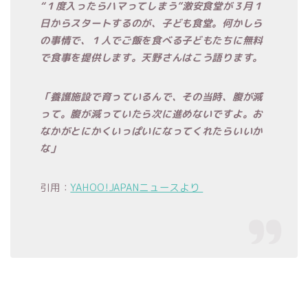
“１度入ったらハマってしまう”激安食堂が３月１
日からスタートするのが、子ども食堂。何かしら
の事情で、１人でご飯を食べる子どもたちに無料
で食事を提供します。天野さんはこう語ります。
「養護施設で育っているんで、その当時、腹が減
って。腹が減っていたら次に進めないですよ。お
なかがとにかくいっぱいになってくれたらいいか
な」
引用：
YAHOO!JAPANニュースより