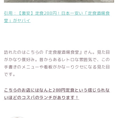
引用：【激安】定食288円！日本一安い「定食酒場食
堂」がヤバイ
訪れたのはこちらの『定食屋酒場食堂』さん。見た目
がかなり僕好み。昔からあるレトロな雰囲気で、この
手書きのメニューや看板がかなーりクセになる見た目
です。
こちらのお店にはなんと288円定食という信じられな
いほどのコスパのランチがあります！