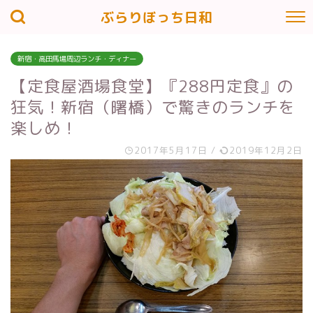
ぶらりぼっち日和
新宿・高田馬場周辺ランチ・ディナー
【定食屋酒場食堂】『288円定食』の
狂気！新宿（曙橋）で驚きのランチを
楽しめ！
2017年5月17日
/
2019年12月2日