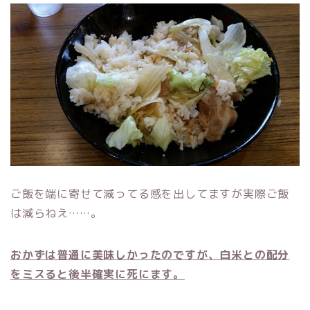
ご飯を端に寄せて減ってる感を出してますが実際ご飯
は減らねえ……。
おかずは普通に美味しかったのですが、白米との配分
をミスると後半確実に死にます。