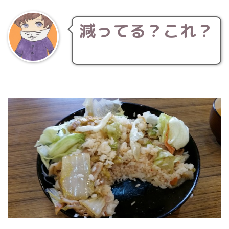
減ってる？これ？