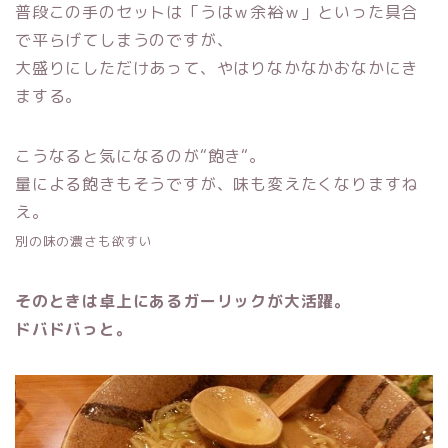
普段この手のセットは「うはｗ余裕ｗ」といった具合
で平らげてしまうのですが、
大盛りにしただけあって、やはりなかなかおなかにき
まする。
こうなると気になるのが“飽き“。
量による飽きもそうですが、味も変えたくなりますね
え。
別の味の濃さも欲すい
そのときは卓上にあるガーリックが大活躍。
ドバドバっと。