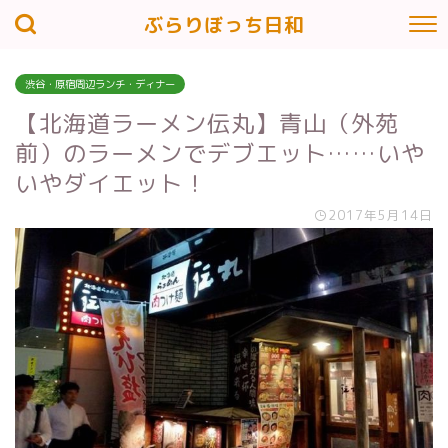
ぶらりぼっち日和
渋谷・原宿周辺ランチ・ディナー
【北海道ラーメン伝丸】青山（外苑
前）のラーメンでデブエット……いや
いやダイエット！
2017年5月14日