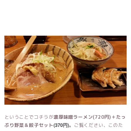
ということでコチラが
濃厚味噌ラーメン(720円)＋たっ
(370円)
ぷり野菜＆餃子セット
。
ご覧ください、このた