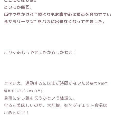
こともしばしば。
というか毎回。
街中で見かける “顔よりもお腹中心に視点を合わせてい
るサラリーマン” をバカに出来なくなってきました。
こりゃあもうやせにかかるしかねえ！
とはいえ、運動するにはまだ時間がないため
帰宅が日付
、
越えるのがデフォ(白目)
食事に少し気を使うかという結論に。
むろん美味しいのが、大前提。妙なダイエット食品は
ごめんだぜ！