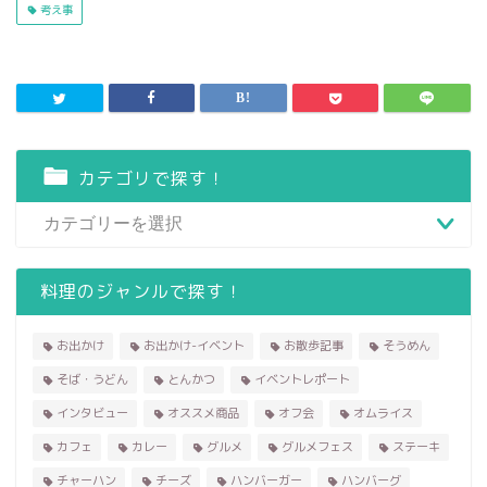
考え事
カテゴリで探す！
料理のジャンルで探す！
お出かけ
お出かけ-イベント
お散歩記事
そうめん
そば・うどん
とんかつ
イベントレポート
インタビュー
オススメ商品
オフ会
オムライス
カフェ
カレー
グルメ
グルメフェス
ステーキ
チャーハン
チーズ
ハンバーガー
ハンバーグ