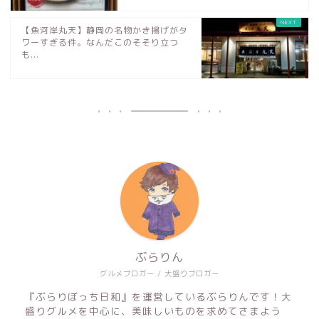
【魚河岸丸天】静岡の名物かき揚げがタ
ワーすぎる件。なんだこのそそり立つ
も...
ぶらりん
グルメブロガー / 大盛りブロガー
『ぶらりぼっち日和』を運営しているぶらりんです！大
盛りグルメを中心に、美味しいものを求めてさまよう