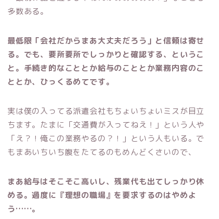
多数ある。
最低限「会社だからまあ大丈夫だろう」と信頼は寄せ
る。でも、要所要所でしっかりと確認する、というこ
と。手続き的なこととか給与のこととか業務内容のこ
ととか、ひっくるめてです。
実は僕の入ってる派遣会社もちょいちょいミスが目立
ちます。たまに「交通費が入ってねえ！」という人や
「え？！俺この業務やるの？！」という人もいる。で
もまあいちいち腹をたてるのもめんどくさいので、
まあ給与はそこそこ高いし、残業代も出てしっかり休
める。過度に『理想の職場』を要求するのはやめよ
う……。