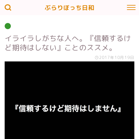
ぶらりぼっち日和
イライラしがちな人へ。『信頼するけ
ど期待はしない』ことのススメ。
2017年10月19日