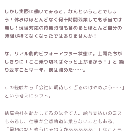
しかし実際に働いてみると、なんということでしょ
う！休みはほとんどなく何十時間残業しても手当ては
無し！現場対応の待機時間も含めるとほとんど自分の
時間が持てなくなったではありませんか！
な、リアル劇的ビフォーアフター状態に。上司たちが
しきりに「ここ乗り切ればぐっと上がるから！」と 繰
り返すこと早一年。僕は諦めた……。
この経験から「会社に期待しすぎるのはやめよう……」
という考えにシフト。
結局会社を動かしてるのは全て人。給与支払いのミス
もあるし、仕事が全然軌道に乗らないこともある。
「最初の話と違うじゃねえかあああああ！」なことも