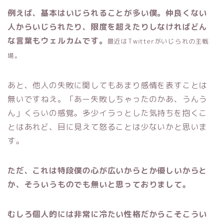
例えば、基本はいじられることが多い僕。仲良くない
人からいじられたり、限度を超えたりしなければどん
な言葉もウェルカムです。
最近はTwitterがいじられの主戦
場。
あと、他人の失敗に関してもあまり感情を表すことは
無いですねえ。「あー失敗しちゃったのかあ、うんう
ん」くらいの感覚。多少イラっとした気持ちを抱くこ
とはあれど、目に見えて怒ることは少ないかと思いま
す。
ただ、これは特段僕の心が広いからとか優しいからと
か、そういうものでも無いと思っておりまして。
むしろ個人的には非常に冷たい性格だからこそこうい