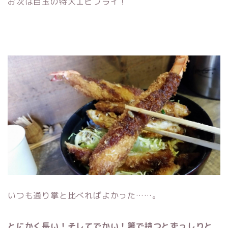
お次は目玉の特大エビフライ！
いつも通り掌と比べればよかった……。
とにかく長い！そしてでかい！箸で持つとずっしりと