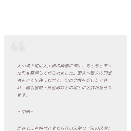
犬山城下町は犬山城の築城に伴い、もともとあっ
た町を整備して作られました。商人や職人の同業
者を近くに住まわせて、町の発展を促したとさ
れ、鍛冶屋町・魚屋町などの町名に名残が見られ
ます。
〜中略〜
現在も江戸時代と変わらない町割り（町の区画）