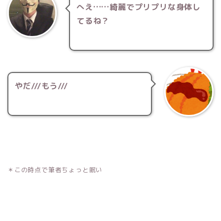
へえ……綺麗でプリプリな身体し
てるね？
やだ///もう///
＊この時点で筆者ちょっと眠い