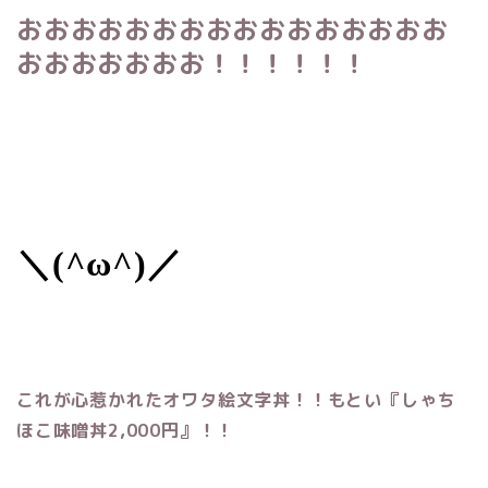
おおおおおおおおおおおおおおおお
おおおおおおお！！！！！！
＼(^ω^)／
これが心惹かれたオワタ絵文字丼！！もとい『しゃち
ほこ味噌丼2,000円』！！