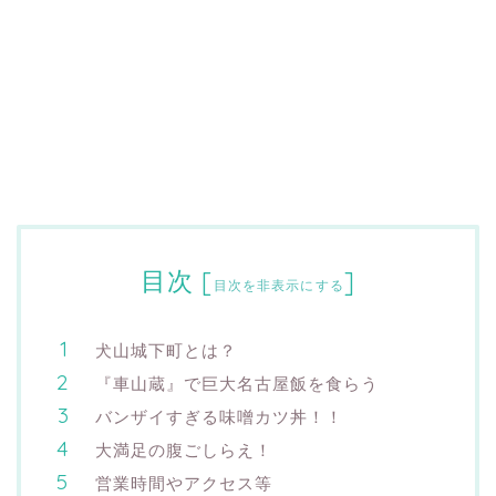
目次
[
]
目次を非表示にする
犬山城下町とは？
『車山蔵』で巨大名古屋飯を食らう
バンザイすぎる味噌カツ丼！！
大満足の腹ごしらえ！
営業時間やアクセス等