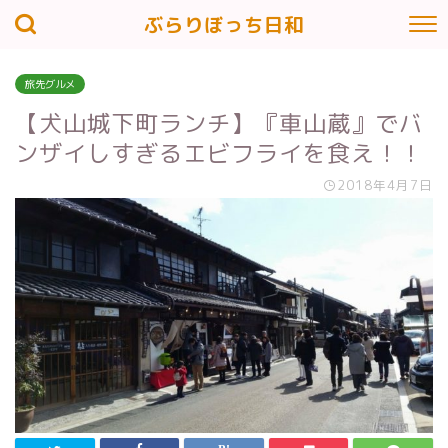
ぶらりぼっち日和
旅先グルメ
【犬山城下町ランチ】『車山蔵』でバ
ンザイしすぎるエビフライを食え！！
2018年4月7日