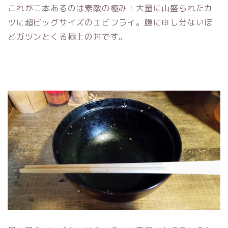
これが二本あるのは素敵の極み！大量に山盛られたカ
ツに超ビッグサイズのエビフライ。腹に申し分ないほ
どガツンとくる極上の丼です。