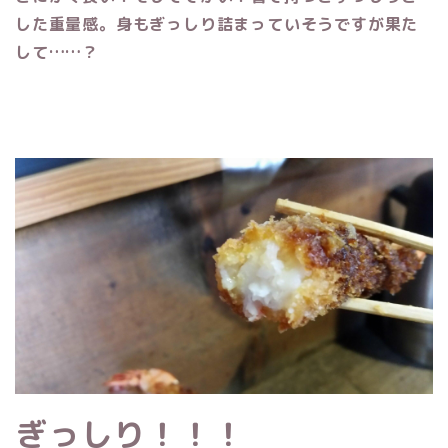
した重量感。身もぎっしり詰まっていそうですが果た
して……？
ぎっしり！！！