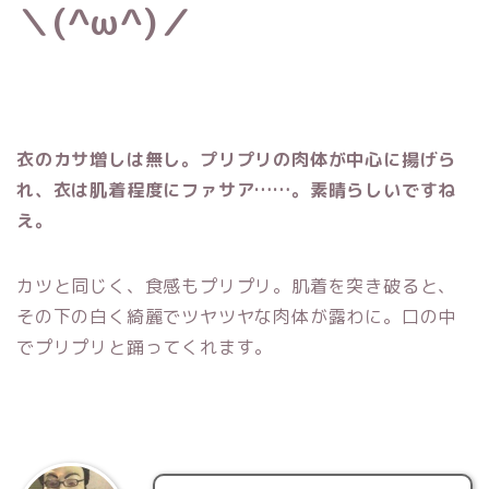
＼(^ω^)／
衣のカサ増しは無し。プリプリの肉体が中心に揚げら
れ、衣は肌着程度にファサア……。素晴らしいですね
え。
カツと同じく、食感もプリプリ。肌着を突き破ると、
その下の白く綺麗でツヤツヤな肉体が露わに。口の中
でプリプリと踊ってくれます。