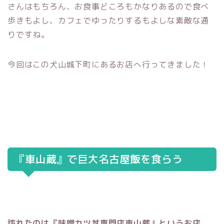
さんはもちろん、お食事どころもかなりあるので食べ
歩きもよし、カフェでゆったりするもよしな素敵な通
りですね。
今回はこの犬山城下町にあるお店へ行ってきました！
『車山蔵』で巨大名古屋飯を食らう
訪れたのは『味噌カツ丼専門店車山蔵』というお店。