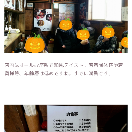
店内はオールお座敷で和風テイスト。若者団体客や若
奥様等、年齢層は低めですね。すでに満員です。