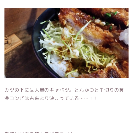
カツの下には大量のキャベツ。とんかつと千切りの黄
金コンビは古来より決まっている……！！