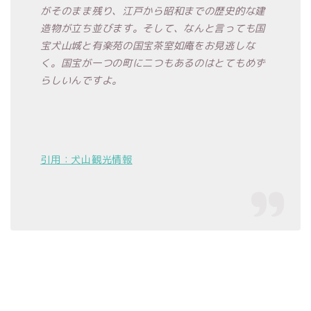
がそのまま残り、江戸から昭和までの歴史的な建
造物が立ち並びます。そして、なんと言っても国
宝犬山城と有楽苑の国宝茶室如庵をお見逃しな
く。国宝が一つの町に二つもあるのはとてもめず
らしいんですよ。
引用：犬山観光情報