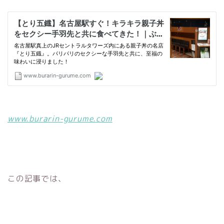
www.burarin-gurume.com
この記事では、