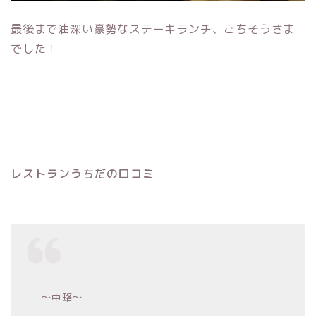
最後まで油深い豪勢なステーキランチ、ごちそうさま
でした！
レストランうちだの口コミ
〜中略〜