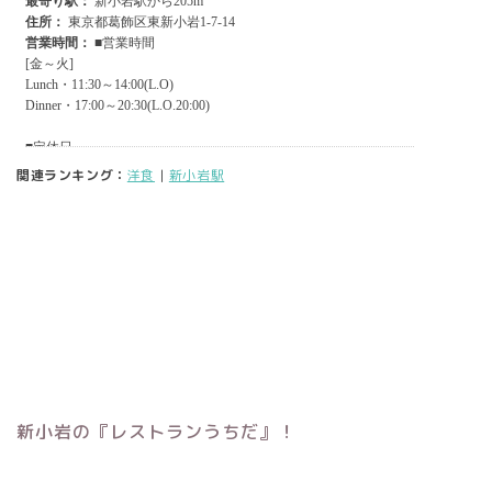
関連ランキング：
洋食
|
新小岩駅
新小岩の『レストランうちだ』！