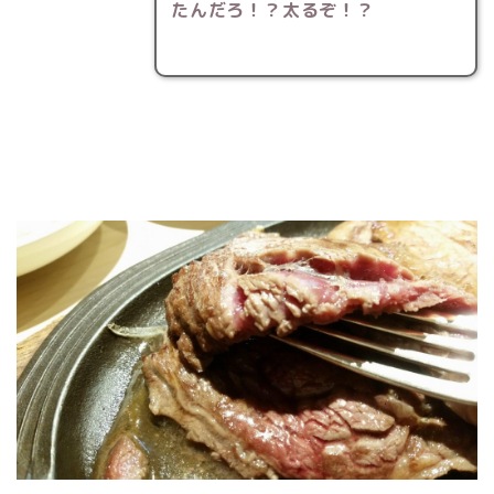
たんだろ！？太るぞ！？