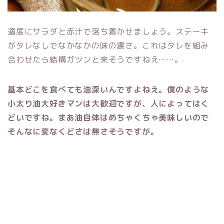
適度にサラダと赤汁で落ち着かせましょう。ステーキ
が
タレなしでなかなかの味の濃さ。これはタレを組み
合わせたら結構ガツンと来そうですねえ……。
基本どこを食べても油深いんですよねえ。僕のような
小太り油大好きマンは大歓迎ですが、人によってはく
どいですね。まあ油自体はめちゃくちゃ美味しいので
そんなに変なくどさは無さそうですが。