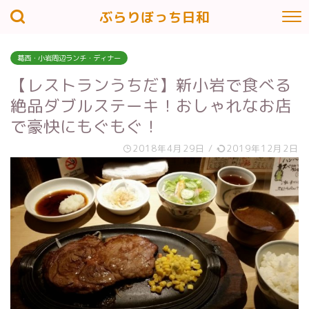
ぶらりぼっち日和
葛西・小岩周辺ランチ・ディナー
【レストランうちだ】新小岩で食べる
絶品ダブルステーキ！おしゃれなお店
で豪快にもぐもぐ！
2018年4月29日
/
2019年12月2日