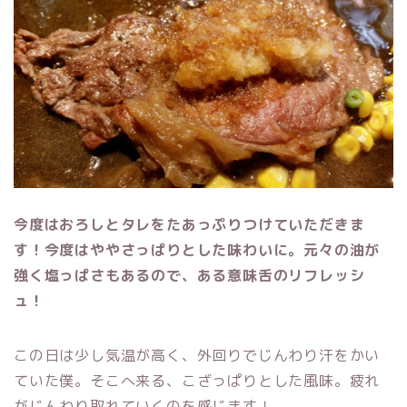
今度はおろしとタレをたあっぷりつけていただきま
す！
今度はややさっぱりとした味わいに。元々の油が
強く塩っぱさもあるので、ある意味舌のリフレッシ
ュ！
こ
の日は少し気温が高く、外回りでじんわり汗をかい
ていた僕。そこへ来る、こざっぱりとした風味。疲れ
がじんわり取れていくのを感じます！