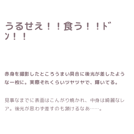
うるせえ！！食う！！ﾄﾞ
ﾝ！！
赤身を撮影したところうまい具合に後光が差したよう
な一枚に。実際それくらいツヤツヤで、輝いてる。
見事なまでに表面はこんがり焼かれ、中身は綺麗なレ
ア。後光が思わず差すのも頷けるなあ……。