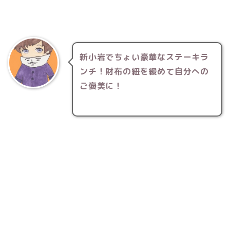
新小岩でちょい豪華なステーキラ
ンチ！財布の紐を緩めて自分への
ご褒美に！