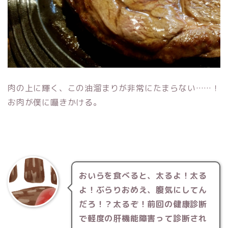
肉の上に輝く、この油溜まりが非常にたまらない……！
お肉が僕に囁きかける。
おいらを食べると、太るよ！太る
よ！ぶらりおめえ、腹気にしてん
だろ！？太るぞ！前回の健康診断
で軽度の肝機能障害って診断され