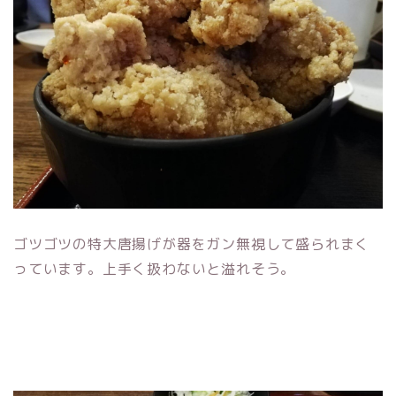
ゴツゴツの特大唐揚げが器をガン無視して盛られまく
っています。上手く扱わないと溢れそう。