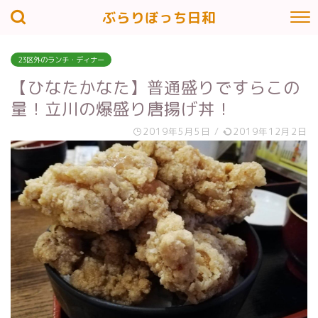
ぶらりぼっち日和
23区外のランチ・ディナー
【ひなたかなた】普通盛りですらこの
量！立川の爆盛り唐揚げ丼！
2019年5月5日
/
2019年12月2日