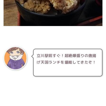
立川駅前すぐ！超絶爆盛りの唐揚
げ天国ランチを堪能してきたぞ！