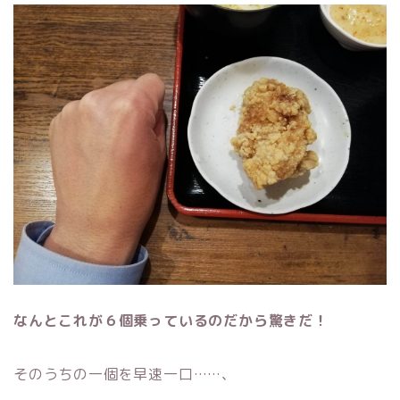
なんとこれが６個乗っているのだから驚きだ！
そのうちの一個を早速一口……、