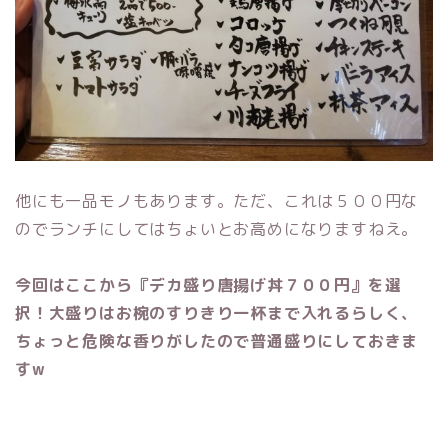
他にも一品モノもあります。ただ、これは５００円な
のでランチにしてはちょいとお高めになりますねえ。
今回はここから『デカ盛り唐揚げ丼７００円』を選
択！大盛りはお椀のすりきり一杯まで入れるらしく、
ちょっと危険な香りがしたので普通盛りにしておきま
すw