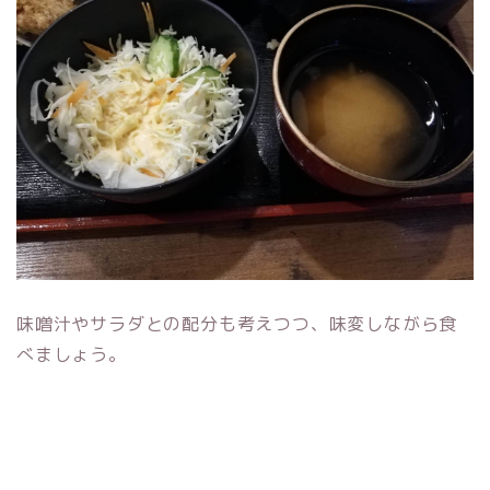
味噌汁やサラダとの配分も考えつつ、味変しながら食
べましょう。