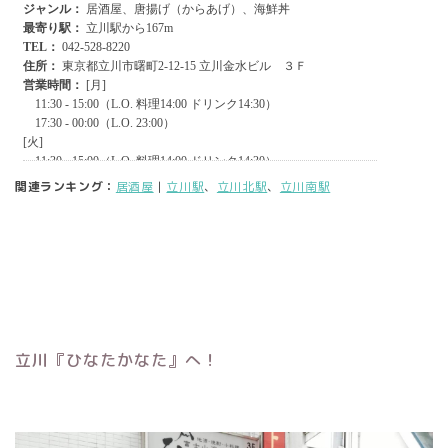
関連ランキング：
居酒屋
|
立川駅
、
立川北駅
、
立川南駅
立川『ひなたかなた』へ！