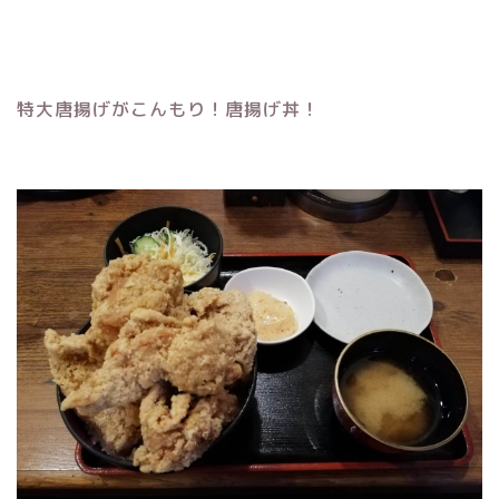
特大唐揚げがこんもり！唐揚げ丼！