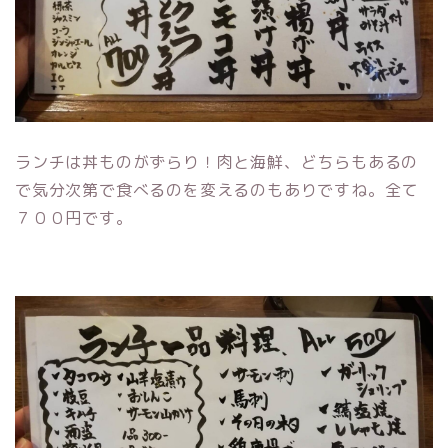
ランチは丼ものがずらり！肉と海鮮、どちらもあるの
で気分次第で食べるのを変えるのもありですね。全て
７００円です。