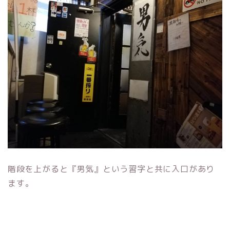
階段を上がると『男気』という習字と共に入口があり
ます。