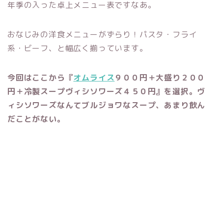
年季の入った卓上メニュー表ですなあ。
おなじみの洋食メニューがずらり！パスタ・フライ
系・ビーフ、と幅広く揃っています。
今回はここから『
オムライス
９００円＋大盛り２００
円＋冷製スープヴィシソワーズ４５０円』を選択。ヴ
ィシソワーズなんてブルジョワなスープ、あまり飲ん
だことがない。