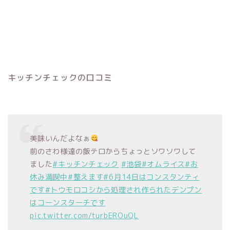
キッチンチェックの口コミ
美味いんだよなぁ
前のさわ様達の飯テロからちょっとソワソワして
ました
#キッチンチェック
#池袋
#オムライス
#お
休み満喫中
#整えます
#6月14日はコンスタンティ
です
#トウモロコシから処理され作られたデンプン
はコーンスターチです
pic.twitter.com/turbEROuQL