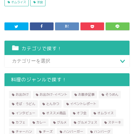
オムライス
洋食
カテゴリで探す！
料理のジャンルで探す！
お出かけ
お出かけ-イベント
お散歩記事
そうめん
そば・うどん
とんかつ
イベントレポート
インタビュー
オススメ商品
オフ会
オムライス
カフェ
カレー
グルメ
グルメフェス
ステーキ
チャーハン
チーズ
ハンバーガー
ハンバーグ