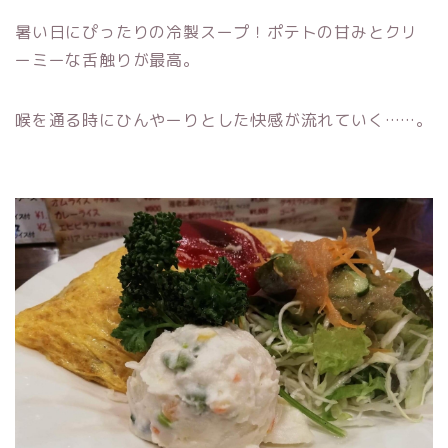
暑い日にぴったりの冷製スープ！ポテトの甘みとクリ
ーミーな舌触りが最高。
喉を通る時にひんやーりとした快感が流れていく……。