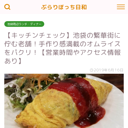
ぶらりぼっち日和
池袋周辺ランチ・ディナー
【キッチンチェック】池袋の繁華街に
佇む老舗！手作り感満載のオムライス
をパクリ！【営業時間やアクセス情報
あり】
2019年6月16日