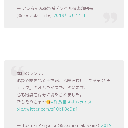
— アラちゃん@池袋デリへル倶楽部店長
(@foozoku_life)
2019年6月14日
本日のランチ。
池袋で愛されて半世紀、老舗洋食店『キッチン チ
ェック』のオムライスでございます。
心も胃袋も存分に満たされました。
ごちそうさま〜
#洋食屋
#オムライス
pic.twitter.com/zFObK8gDz1
— Toshiki Akiyama (@toshiki_akiyama)
2019