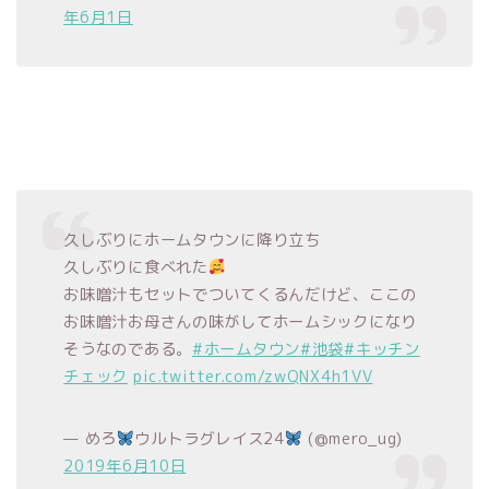
年6月1日
久しぶりにホームタウンに降り立ち
久しぶりに食べれた
お味噌汁もセットでついてくるんだけど、ここの
お味噌汁お母さんの味がしてホームシックになり
そうなのである。
#ホームタウン
#池袋
#キッチン
チェック
pic.twitter.com/zwQNX4h1VV
— めろ
ウルトラグレイス24
(@mero_ug)
2019年6月10日