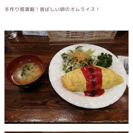
手作り感満載！香ばしい卵のオムライス！