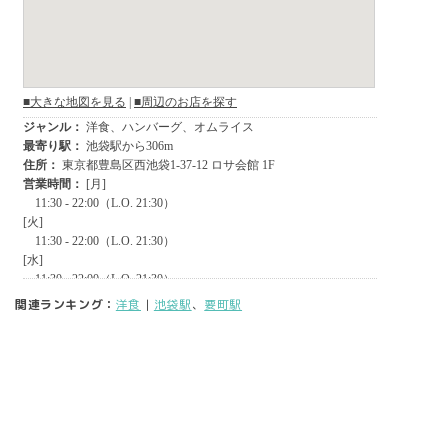
関連ランキング：
洋食
|
池袋駅
、
要町駅