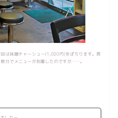
は味噌チャーシュー(1,080円)をぽちります。席
て数分でメニューが到着したのですが……。
しましたー