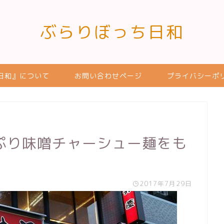
ぶらりぼっち日和
日和』について
お問い合わせページ
プライバシーポ
ぷり味噌チャーシュー麺をも
2017年7月29日