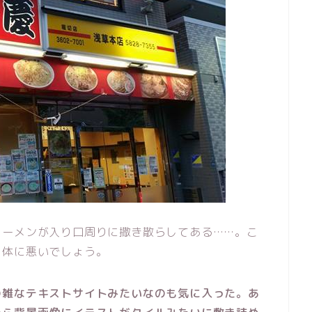
ラーメンが入り口周りに撒き散らしてある……。こ
も体に悪いでしょう。
の雑なテキストサイトみたいなのも気に入った。あ