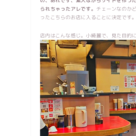
の、あれです、素人ながらサイトを作っ
られちゃったアレです。
チェーンなのか
ったこちらのお店に入ることに決定です
店内はこんな感じ。小綺麗で、見た目的