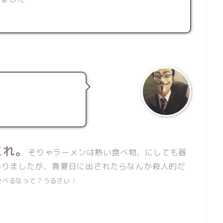
これ。
そりゃラーメンは熱い食べ物、にしても器
ありましたが、真夏日に出されたらなんか殺人的だ
食べるなって？うるさい！