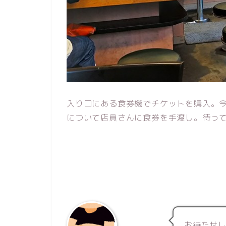
入り口にある食券機でチケットを購入。今回
について店員さんに食券を手渡し。待っ
お待たせ