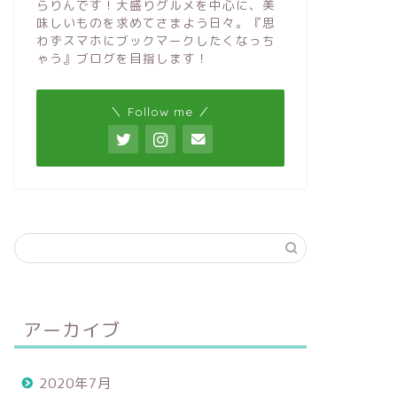
らりんです！大盛りグルメを中心に、美
味しいものを求めてさまよう日々。『思
わずスマホにブックマークしたくなっち
ゃう』ブログを目指します！
＼ Follow me ／
アーカイブ
2020年7月