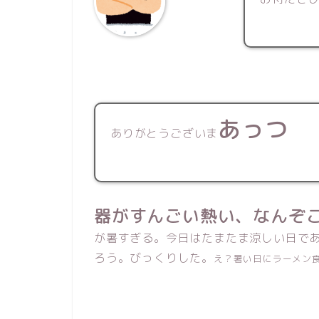
あっつ
ありがとうございま
器がすんごい熱い、なんぞ
が暑すぎる。
今日はたまたま涼しい日で
ろう。びっくりした。
え？暑い日にラーメン