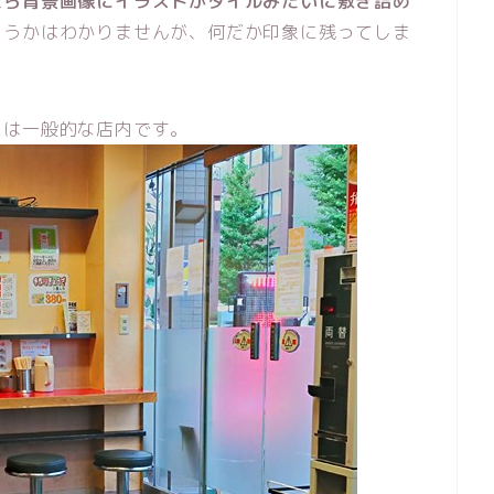
たら背景画像にイラストがタイルみたいに敷き詰め
どうかはわかりませんが、何だか印象に残ってしま
。
には一般的な店内です。