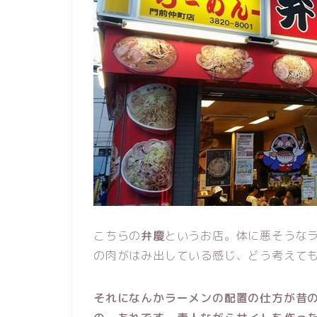
こちらの
弁慶
というお店。体に悪そうな
の肉がはみ出している感じ、どう考えて
それになんかラーメンの配置の仕方が昔