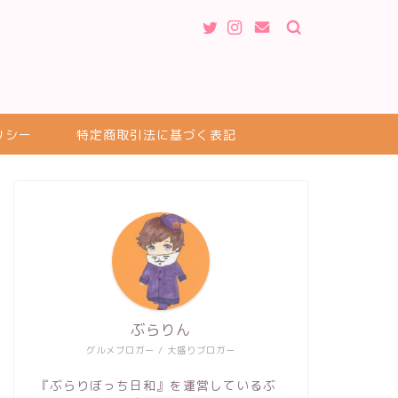
リシー
特定商取引法に基づく表記
ぶらりん
グルメブロガー / 大盛りブロガー
『ぶらりぼっち日和』を運営しているぶ