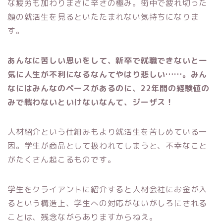
な疲労も加わりまさに辛さの極み。街中で疲れ切った
顔の就活生を見るといたたまれない気持ちになりま
す。
あんなに苦しい思いをして、新卒で就職できないと一
気に人生が不利になるなんてやはり悲しい……。みん
なにはみんなのペースがあるのに、22年間の経験値の
みで戦わないといけないなんて、ジーザス！
人材紹介という仕組みもより就活生を苦しめている一
因。学生が商品として扱われてしまうと、不幸なこと
がたくさん起こるものです。
学生をクライアントに紹介すると人材会社にお金が入
るという構造上、学生への対応がないがしろにされる
ことは、残念ながらありますからねえ。