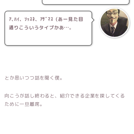
ｱ､ﾊｲ、ｿｯｽﾈ、ｱｻﾞﾏｽ（あー見た目
通りこういうタイプかあ…
。
とか思いつつ話を聞く僕。
向こうが話し終わると、
紹介できる企業を探してくる
ために一旦離席。