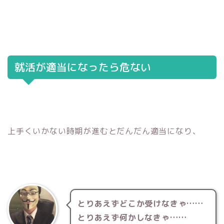
就活が適当になったら危ない
上手くいかない時期が進むとだんだん適当になり、
とりあえずどこか受けなきゃ……
とりあえず何かしなきゃ……