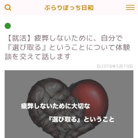
ぶらりぼっち日和
【就活】疲弊しないために、自分で
『選び取る』ということについて体験
談を交えて話します
2018年5月19日