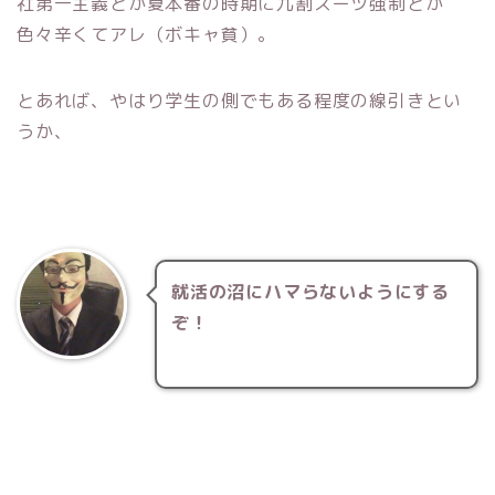
社第一主義とか夏本番の時期に九割スーツ強制とか
色々辛くてアレ（ボキャ貧）。
とあれば、やはり学生の側でもある程度の線引きとい
うか、
就活の沼にハマらないようにする
ぞ！