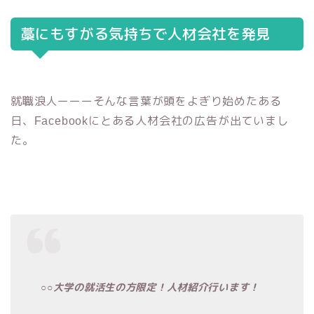
藁にもすがる気持ちで人材会社を発見
就職浪人ーーーそんな言葉が頭をよぎり始めたある
日、
にとある人材会社の広告が出ていまし
Facebook
た。
大学の就活生の方限定！人材紹介行います！
○○