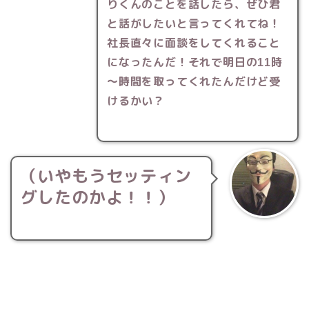
りくんのことを話したら、ぜひ君
と話がしたいと言ってくれてね！
社長直々に面談をしてくれること
になったんだ！それで明日の
時
11
～時間を取ってくれたんだけど受
けるかい？
（いやもうセッティン
グしたのかよ！！）