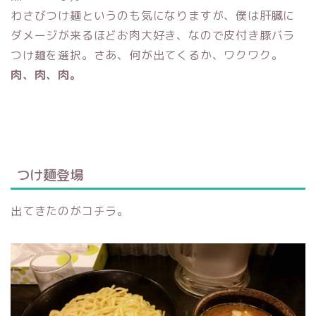
わさびつけ麺というのも気になりますが、僕は肝臓に
ダメージが来るほどお肉大好き、なので皮付き豚バラ
つけ麺を選択。さあ、何が出てくるか、ワクワク。
肉、肉、肉。
つけ麺登場
出てきたのがコチラ。