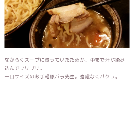
ながらくスープに浸っていたためか、中まで汁が染み
込んでプリプリ。
一口サイズのお手軽豚バラ先生。遠慮なくパクっ。