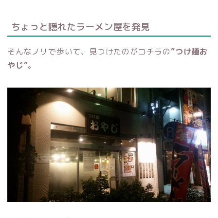
ちょっと隠れたラーメン屋を発見
そんなノリで歩いて、見つけたのがコチラの
”つけ麺お
やじ”
。