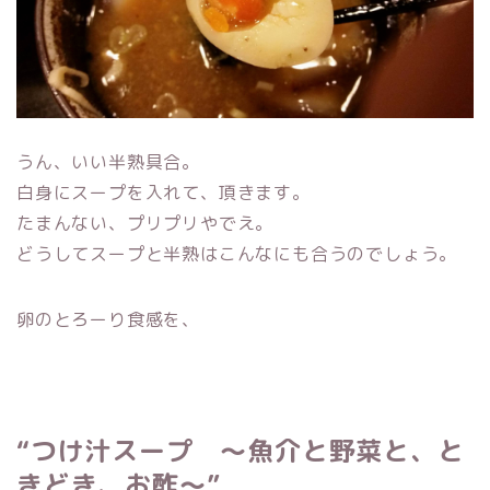
うん、いい半熟具合。
白身にスープを入れて、頂きます。
たまんない、プリプリやでえ。
どうしてスープと半熟はこんなにも合うのでしょう。
卵のとろーり食感を、
“つけ汁スープ ～魚介と野菜と、と
きどき、お酢～”