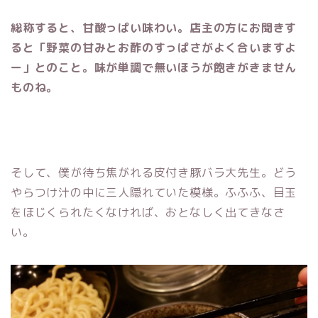
総称すると、甘酸っぱい味わい。店主の方にお聞きす
ると「野菜の甘みとお酢のすっぱさがよく合いますよ
ー」とのこと。味が単調で無いほうが飽きがきません
ものね。
そして、僕が待ち焦がれる皮付き豚バラ大先生。どう
やらつけ汁の中に三人隠れていた模様。ふふふ、目玉
をほじくられたくなければ、おとなしく出てきなさ
い。