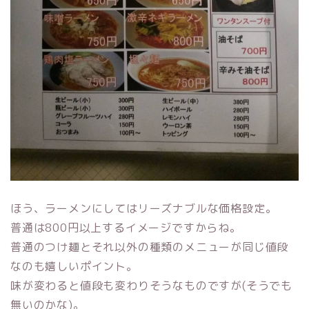
ほう、ラーメンにしてはリーズナブルな価格設定。
普通は800円以上するイメージですからね。
普通のつけ麺とそれ以外の種類のメニューが同じ値段
なのも嬉しいポイント。
味が変わると値段も変わりそうなものですが(そうでも
無いのかな)。