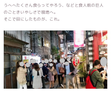
うへへたくさん食らってやろう、などと食人前の巨人
のごときいやしさで現地へ。
そこで目にしたものが、これ。