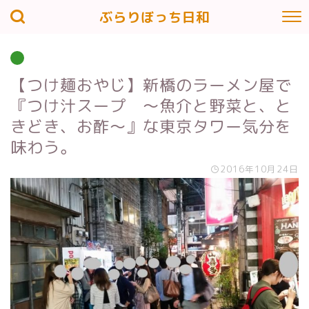
ぶらりぼっち日和
【つけ麺おやじ】新橋のラーメン屋で
『つけ汁スープ ～魚介と野菜と、と
きどき、お酢～』な東京タワー気分を
味わう。
2016年10月24日