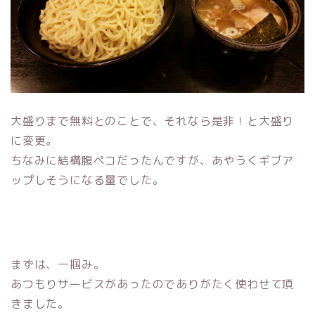
大盛りまで無料とのことで、それなら是非！と大盛り
に変更。
ちなみに結構腹ペコだったんですが、あやうくギブア
ップしそうになる量でした。
まずは、一掴み。
あつもりサービスがあったのでありがたく使わせて頂
きました。