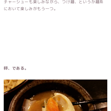
チャーシューも楽しみながら、つけ麺、というか麺系
において楽しみがもう一つ。
卵、である。