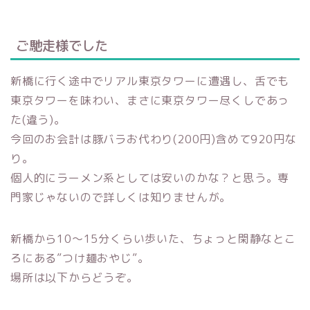
ご馳走様でした
新橋に行く途中でリアル東京タワーに遭遇し、舌でも
東京タワーを味わい、まさに東京タワー尽くしであっ
た(違う)。
今回のお会計は豚バラお代わり(200円)含めて920円な
り。
個人的にラーメン系としては安いのかな？と思う。専
門家じゃないので詳しくは知りませんが。
新橋から10～15分くらい歩いた、ちょっと閑静なとこ
ろにある”つけ麺おやじ”。
場所は以下からどうぞ。