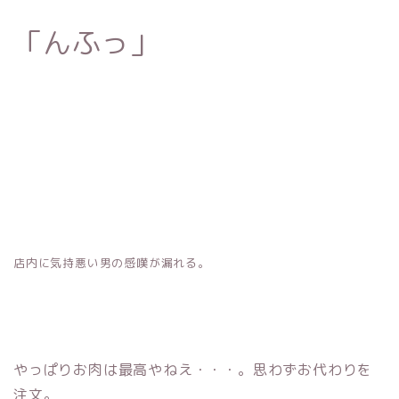
「んふっ」
店内に気持悪い男の感嘆が漏れる。
やっぱりお肉は最高やねえ・・・。思わずお代わりを
注文。