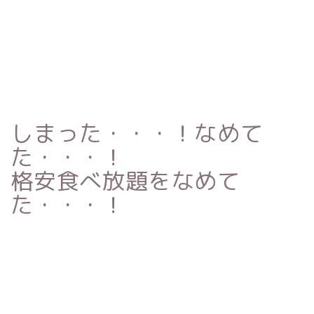
しまった・・・！なめて
た・・・！
格安食べ放題をなめて
た・・・！