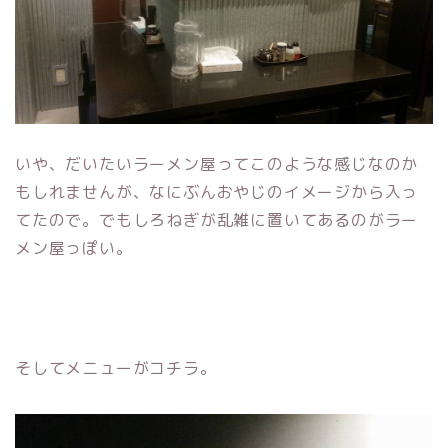
いや、だいたいラーメン屋ってこのような感じなのか
もしれませんが、なにぶんおやじのイメージから入っ
てたので。でもしろねぎが乱雑に置いてあるのがラー
メン屋っぽい。
そしてメニューがコチラ。