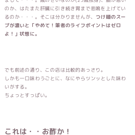
まして・・・。歳のせいなのか(23歳独身)、脂が悪い
のか、はたまた肝臓に引き続き胃まで悲鳴を上げてい
るのか・・・。そこは分かりませんが、
つけ麺のスー
プが濃いと「やめて！筆者のライフポイントはゼロ
よ！」状態に。
でも前述の通り、この店は比較的あっさり。
しかも一口味わうごとに、なにやらツンッとした味わ
いがする。
ちょっとすっぱい。
これは・・お酢か！