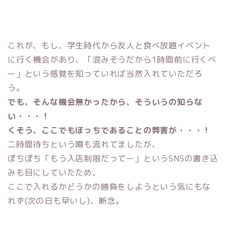
これが、もし、学生時代から友人と食べ放題イベント
に行く機会があり、「混みそうだから1時間前に行くベ
ー」という感覚を知っていれば当然入れていただろ
う。
でも、そんな機会無かったから、そういうの知らな
い・・・！
くそう、ここでもぼっちであることの弊害が・・・！
二時間待ちという噂も流れてましたが、
ぽちぽち「もう入店制限だってー」というSNSの書き込
みも目にしていたため、
ここで入れるかどうかの勝負をしようという気にもな
れず(次の日も早いし)、断念。