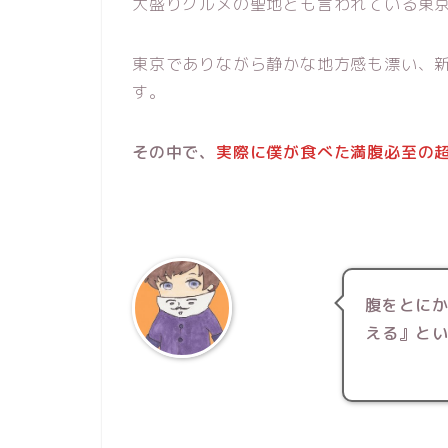
大盛りグルメの聖地とも言われている東
東京でありながら静かな地方感も漂い、
す。
その中で、
実際に僕が食べた満腹必至の
腹をとに
える』と