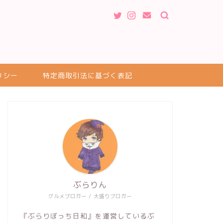
リシー
特定商取引法に基づく表記
ぶらりん
グルメブロガー / 大盛りブロガー
『ぶらりぼっち日和』を運営しているぶ