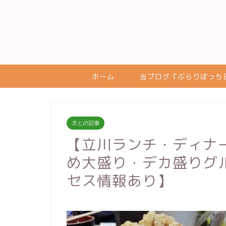
ホーム
当ブログ『ぶらりぼっち
まとめ記事
【立川ランチ・ディナー
め大盛り・デカ盛りグ
セス情報あり】