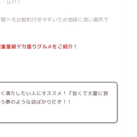
京・立川！
新宿へも比較的行きやすいため地味に良い都市で
超重量級デカ盛りグルメをご紹介！
かく満たしたい人にオススメ！『旨くて大量に食
いう夢のような店ばかりだぞ！！