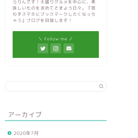
らりんです！大盛りグルメを中心に、美
味しいものを求めてさまよう日々。『思
わずスマホにブックマークしたくなっち
ゃう』ブログを目指します！
＼ Follow me ／
アーカイブ
2020年7月