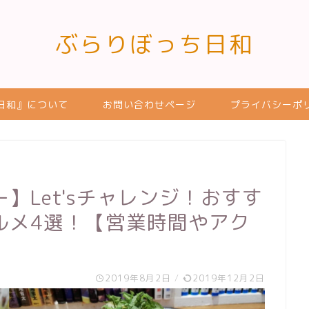
ぶらりぼっち日和
日和』について
お問い合わせページ
プライバシーポ
】Let'sチャレンジ！おすす
ルメ4選！【営業時間やアク
2019年8月2日
/
2019年12月2日