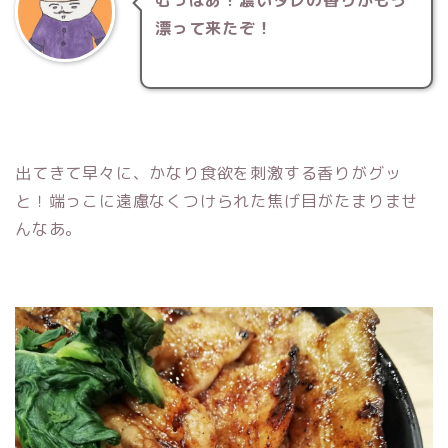
むっはあ！濃いタレの香りがもう
漂って来たぞ！
出てきて早々に、かなり食欲を刺激する香りがグッ
と！端っこに遠慮なくつけられた焦げ目がたまりませ
んなあ。