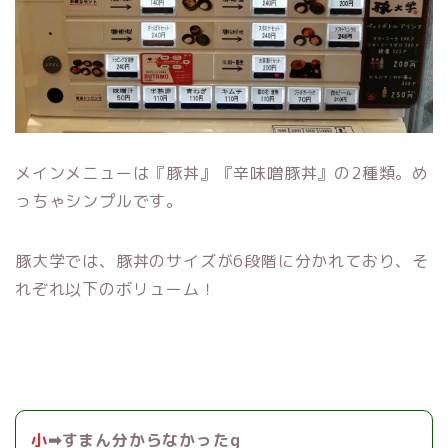
メインメニューは『豚丼』『辛味噌豚丼』の2種類。め
っちゃシンプルです。
豚大学では、豚丼のサイズが6段階に分かれており、そ
れぞれ以下のボリューム！
小
➡︎すまん分からなかったg