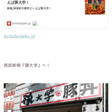
butadaigaku.jp
西武新宿『豚大学』へ！