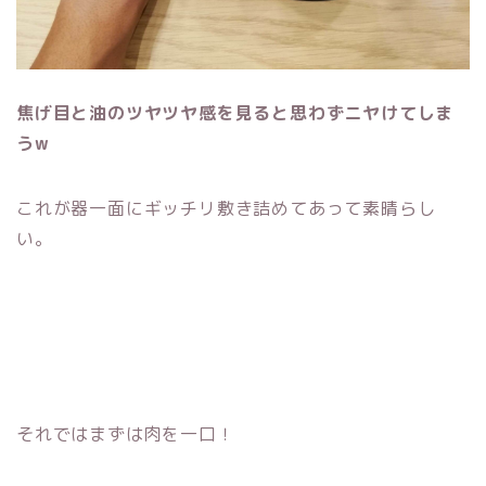
焦げ目と油のツヤツヤ感を見ると思わずニヤけてしま
うw
これが器一面にギッチリ敷き詰めてあって素晴らし
い。
それではまずは肉を一口！