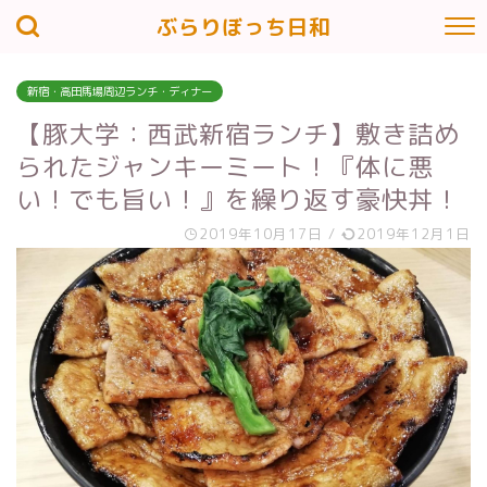
ぶらりぼっち日和
新宿・高田馬場周辺ランチ・ディナー
【豚大学：西武新宿ランチ】敷き詰め
られたジャンキーミート！『体に悪
い！でも旨い！』を繰り返す豪快丼！
2019年10月17日
/
2019年12月1日