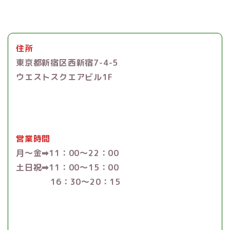
住所
東京都新宿区西新宿7-4-5
ウエストスクエアビル1F
営業時間
月～金➡︎11：00〜22：00
土日祝➡︎11：00〜15：00
16：30〜20：15