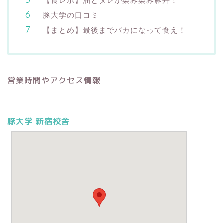
【食レポ】油とタレが染み染み豚丼！
豚大学の口コミ
【まとめ】最後までバカになって食え！
営業時間やアクセス情報
豚大学 新宿校舎