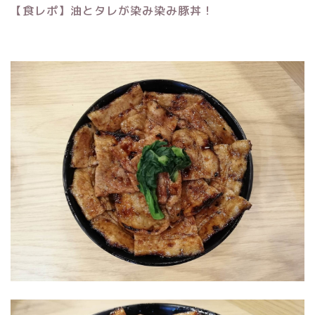
【食レポ】油とタレが染み染み豚丼！