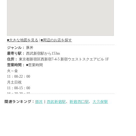
関連ランキング：
豚丼
|
西武新宿駅
、
新宿西口駅
、
大久保駅