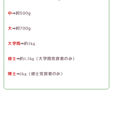
中
約500g
➡︎
大
約700g
➡︎
大学院
➡︎約1kg
修士
（大学院完食者のみ）
➡︎約1.5kg
博士
（修士完食者のみ）
➡︎2kg