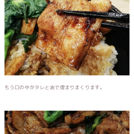
もう口の中がタレと油で埋まりまくります。