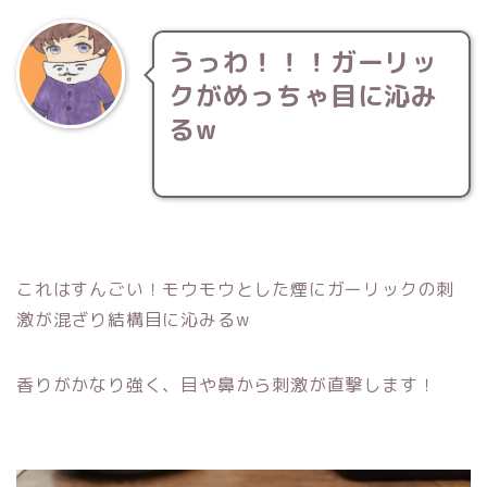
うっわ！！！ガーリッ
クがめっちゃ目に沁み
るw
これはすんごい！モウモウとした煙にガーリックの刺
激が混ざり結構目に沁みるw
香りがかなり強く、目や鼻から刺激が直撃します！