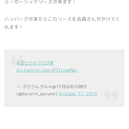
ミーガーリックソースが来ます！
ハンバーグが来たらこのソースを店員さんがかけてく
れます！
#ぶらりのブログ用
pic.twitter.com/iPSfLnwMac
— ぶらりんグルメ@10月は石川旅行
(@burarin_gurume)
October 17, 2019