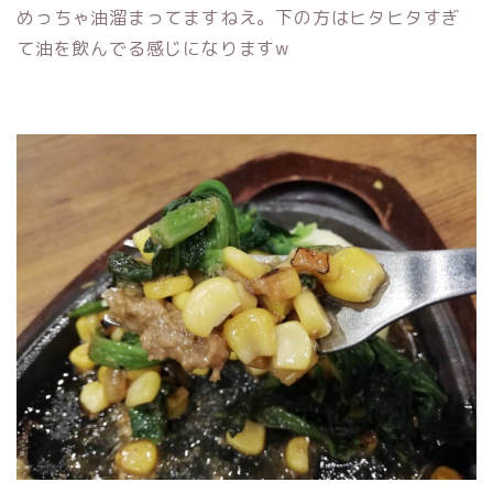
めっちゃ油溜まってますねえ。下の方はヒタヒタすぎ
て油を飲んでる感じになりますw