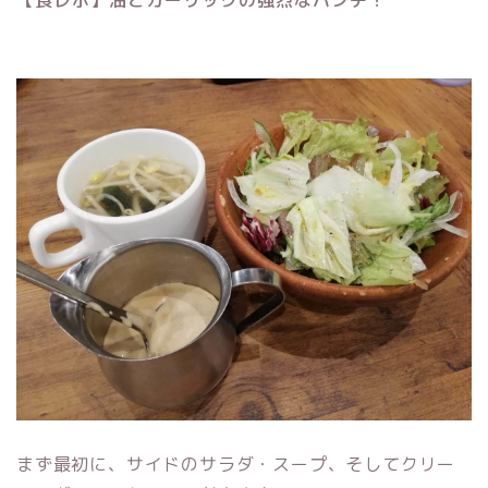
【食レポ】油とガーリックの強烈なパンチ！
まず最初に、サイドのサラダ・スープ、そしてクリー