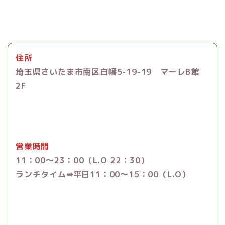
住所
埼玉県さいたま市南区白幡5-19-19 マーレB館
2F
営業時間
11：00〜23：00（L.O 22：30）
ランチタイム➡︎平日11：00～15：00（L.O）