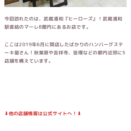
今回訪れたのは、武蔵浦和『ヒーローズ』！武蔵浦和
駅直結のマーレB館内にあるお店です。
ここは2019年6月に開店したばかりのハンバーグステ
ーキ屋さん！秋葉原や吉祥寺、笹塚などの都内近郊に5
店舗を構えています。
⬇︎他の店舗情報は公式サイトへ！⬇︎