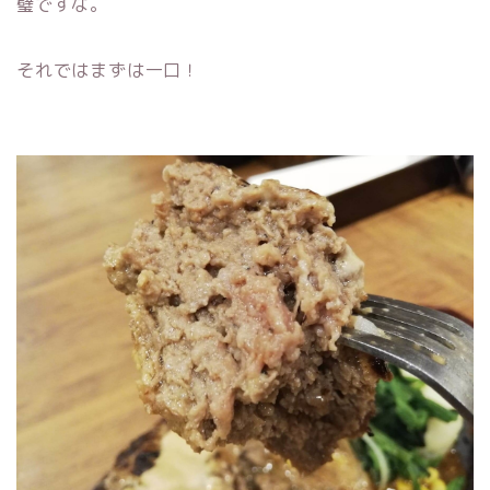
璧ですな。
それではまずは一口！