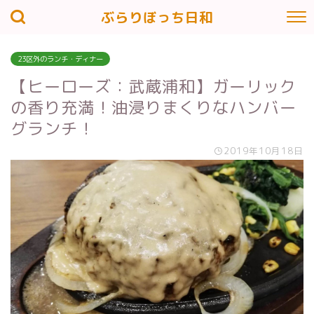
ぶらりぼっち日和
23区外のランチ・ディナー
【ヒーローズ：武蔵浦和】ガーリック
の香り充満！油浸りまくりなハンバー
グランチ！
2019年10月18日