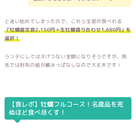
と迷い始めてしまったので、これら全部が食べれる
『牡蠣屋定食2,150円＋生牡蠣盛り合わせ1,680円』を
選択！
ランチにしてはえげつない金額になりそうですが、旅
先では財布の紐が緩みっぱなしなので大丈夫です！
【食レポ】牡蠣フルコース！名産品を死
ぬほど食べ尽くす！