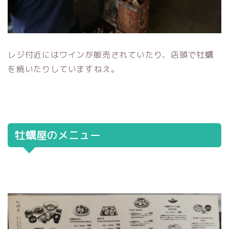
レジ付近にはワインが販売されていたり、店頭で牡蠣
を焼いたりしていますねえ。
牡蠣屋のメニュー