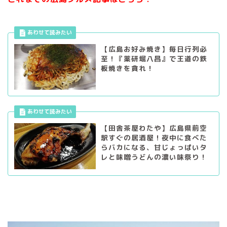
【広島お好み焼き】毎日行列必
至！『薬研堀八昌』で王道の鉄
板焼きを貪れ！
【田舎茶屋わたや】広島県前空
駅すぐの居酒屋！夜中に食べた
らバカになる、甘じょっぱいタ
レと味噌うどんの濃い味祭り！