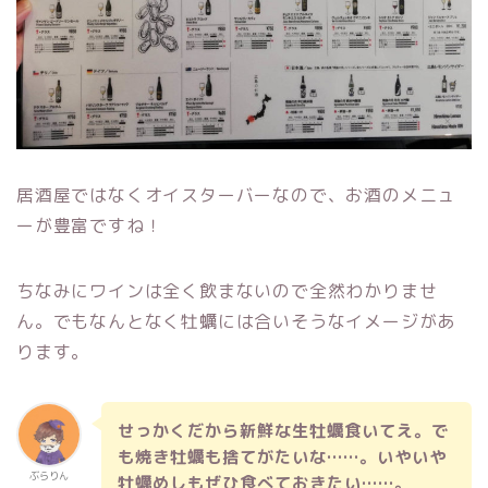
居酒屋ではなくオイスターバーなので、お酒のメニュ
ーが豊富ですね！
ちなみにワインは全く飲まないので全然わかりませ
ん。でもなんとなく牡蠣には合いそうなイメージがあ
ります。
せっかくだから新鮮な生牡蠣食いてえ。で
も焼き牡蠣も捨てがたいな……。いやいや
ぶらりん
牡蠣めしもぜひ食べておきたい……。