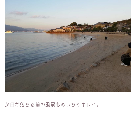
夕日が落ちる前の風景もめっちゃキレイ。