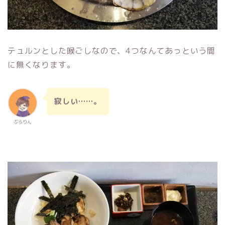
テュルンとした喉ごしなので、4つなんてあっという間
に無くなります。
寂しい……。
ぶらりん