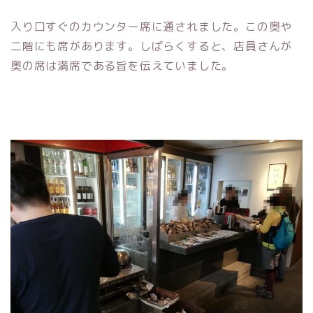
入り口すぐのカウンター席に通されました。この奥や
二階にも席があります。しばらくすると、店員さんが
奥の席は満席である旨を伝えていました。