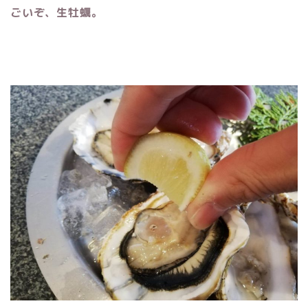
ごいぞ、生牡蠣。