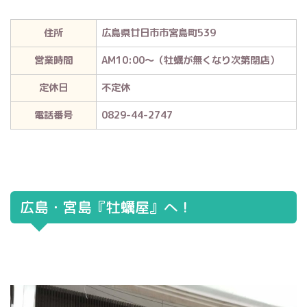
住所
広島県廿日市市宮島町539
営業時間
AM10:00～（牡蠣が無くなり次第閉店）
定休日
不定休
電話番号
0829-44-2747
広島・宮島『牡蠣屋』へ！