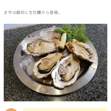
まずは最初に生牡蠣から登場。