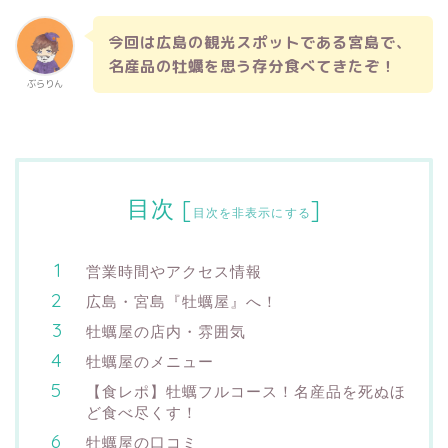
今回は広島の観光スポットである宮島で、
名産品の牡蠣を思う存分食べてきたぞ！
ぶらりん
目次
[
]
目次を非表示にする
営業時間やアクセス情報
広島・宮島『牡蠣屋』へ！
牡蠣屋の店内・雰囲気
牡蠣屋のメニュー
【食レポ】牡蠣フルコース！名産品を死ぬほ
ど食べ尽くす！
牡蠣屋の口コミ