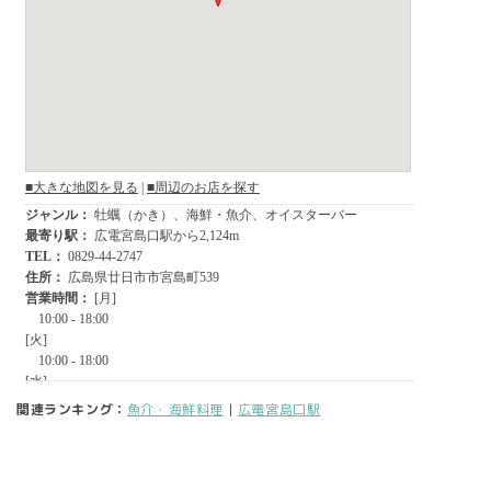
関連ランキング：
魚介・海鮮料理
|
広電宮島口駅