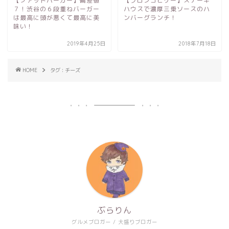
【ファットバーガー】偏差値
【ブロンコビリー】ステーキ
７！渋谷の６段重ねバーガー
ハウスで濃厚三乗ソースのハ
は最高に頭が悪くて最高に美
ンバーグランチ！
味い！
2019年4月25日
2018年7月18日
HOME
タグ : チーズ
ぶらりん
グルメブロガー / 大盛りブロガー