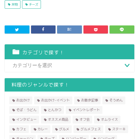
丼物
チーズ
カテゴリで探す！
料理のジャンルで探す！
お出かけ
お出かけ-イベント
お散歩記事
そうめん
そば・うどん
とんかつ
イベントレポート
インタビュー
オススメ商品
オフ会
オムライス
カフェ
カレー
グルメ
グルメフェス
ステーキ
チャーハン
チーズ
ハンバーガー
ハンバーグ