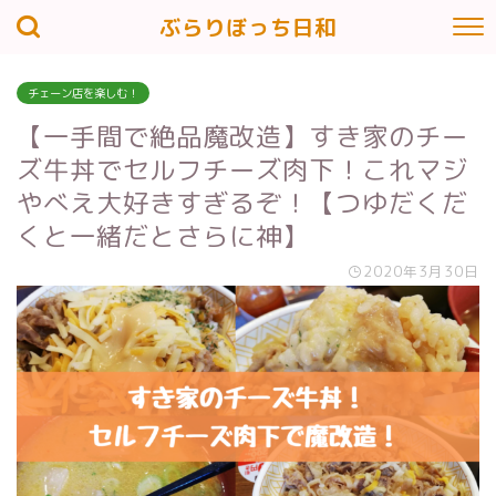
ぶらりぼっち日和
チェーン店を楽しむ！
【一手間で絶品魔改造】すき家のチー
ズ牛丼でセルフチーズ肉下！これマジ
やべえ大好きすぎるぞ！【つゆだくだ
くと一緒だとさらに神】
2020年3月30日