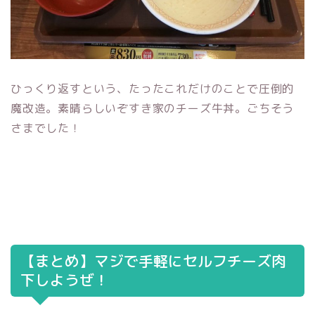
ひっくり返すという、たったこれだけのことで圧倒的
魔改造。素晴らしいぞすき家のチーズ牛丼。ごちそう
さまでした！
【まとめ】マジで手軽にセルフチーズ肉
下しようぜ！