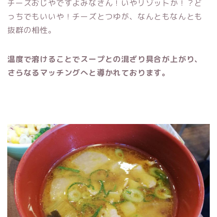
チーズおじやですよみなさん！いやリゾットか！？ど
っちでもいいや！チーズとつゆが、なんともなんとも
抜群の相性。
温度で溶けることでスープとの混ざり具合が上がり、
さらなるマッチングへと導かれております。