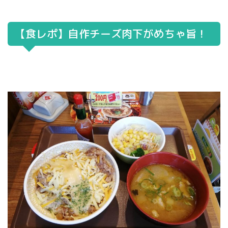
【食レポ】自作チーズ肉下がめちゃ旨！