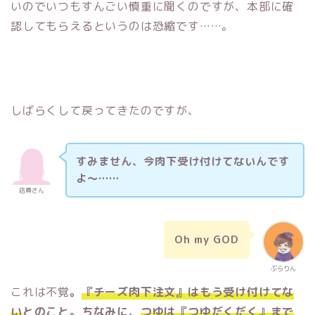
いのでいつもすんごい慎重に聞くのですが、本部に確
認してもらえるというのは恐縮です……。
しばらくして戻ってきたのですが、
すみません、今肉下受け付けてないんです
よ〜……
店員さん
Oh my GOD
ぶらりん
これは不覚
。
『チーズ肉下注文』はもう受け付けてな
い
とのこと。ちなみに、
つゆは『つゆだくだく』まで