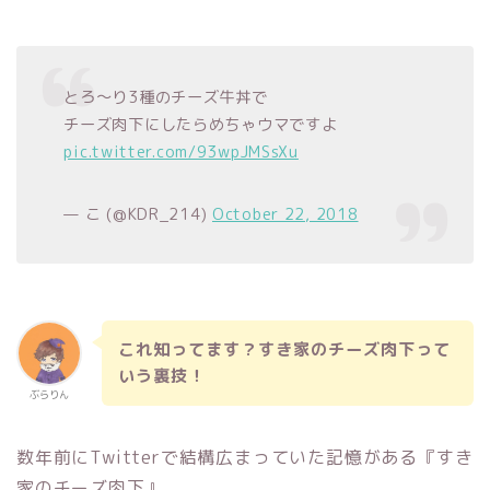
とろ〜り3種のチーズ牛丼で
チーズ肉下にしたらめちゃウマですよ
pic.twitter.com/93wpJMSsXu
— こ (@KDR_214)
October 22, 2018
これ知ってます？すき家のチーズ肉下って
いう裏技！
ぶらりん
数年前にTwitterで結構広まっていた記憶がある『すき
家のチーズ肉下』。