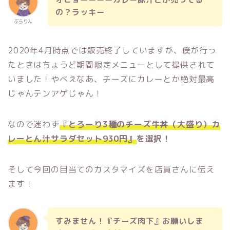
の？ラッキー
ぶらりん
2020年4月時点では販売終了していますが、僕が行っ
たときはちょうど期間限定メニューとして提供されて
いました！やべえなあ、チーズにカレーとか絶対最高
じゃんテンアゲじゃん！
なので迷わず
『とろーり3種のチーズ牛丼（大盛り）カ
レーとん汁サラダセット930円』
を選択！
そして今回の目当てのカスタマイズを店員さんに伝え
ます！
すみません！『チーズ肉下』お願いしま