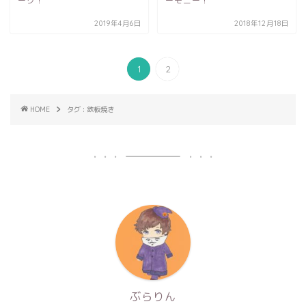
ーグ！
ーモニー！
2019年4月6日
2018年12月18日
1
2
HOME
タグ : 鉄板焼き
ぶらりん